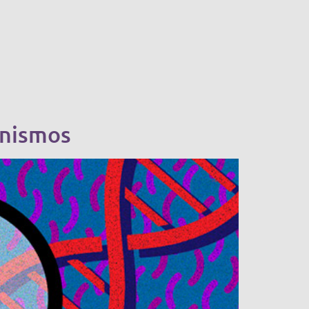
anismos