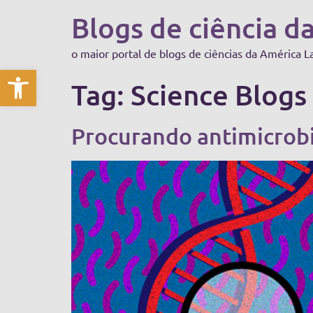
Blogs de ciência d
o maior portal de blogs de ciências da América L
Abrir a barra de ferramentas
Tag:
Science Blogs 
Procurando antimicrob