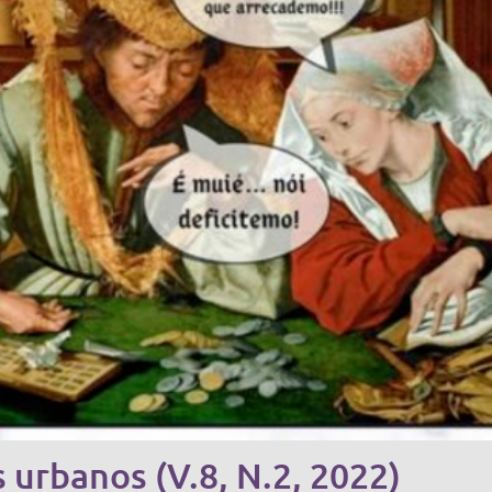
 urbanos (V.8, N.2, 2022)