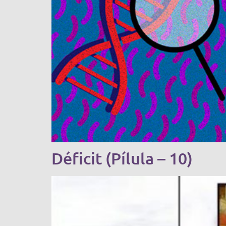
Déficit (Pílula – 10)