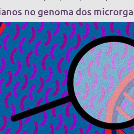
anos no genoma dos microrgan