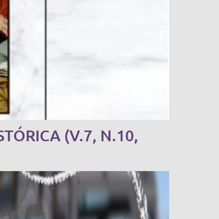
ÓRICA (V.7, N.10,