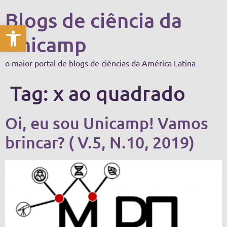
Blogs de ciência da
Abrir a barra de ferramentas
Unicamp
o maior portal de blogs de ciências da América Latina
Tag:
x ao quadrado
Oi, eu sou Unicamp! Vamos
brincar? ( V.5, N.10, 2019)