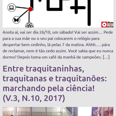
Anota aí, vai ser dia 26/10, um sábado! Vai ser assim… Pede
para a sua mãe ou o seu pai colocarem o relógio para
despertar bem cedinho, lá pelas 7 da matina. Ahhh…. pára
de reclamar, nem é tão cedo assim. Você sabia que eu nunca
durmo? Depois toma um café da manhã de campeões. […]
Entre traquitaninhas,
traquitanas e traquitanões:
marchando pela ciência!
(V.3, N.10, 2017)