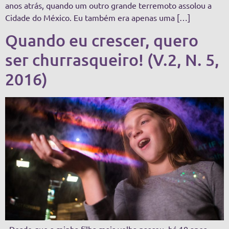
anos atrás, quando um outro grande terremoto assolou a
Cidade do México. Eu também era apenas uma […]
Quando eu crescer, quero
ser churrasqueiro! (V.2, N. 5,
2016)
Desde que a minha filha mais velha nasceu, há 10 anos