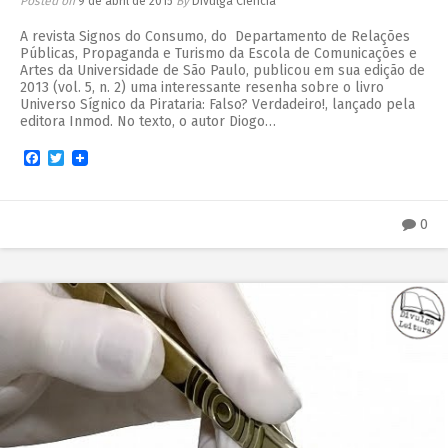
Posted on
9 de abril de 2015
By
Divulga Ciência
A revista Signos do Consumo, do Departamento de Relações
Públicas, Propaganda e Turismo da Escola de Comunicações e
Artes da Universidade de São Paulo, publicou em sua edição de
2013 (vol. 5, n. 2) uma interessante resenha sobre o livro
Universo Sígnico da Pirataria: Falso? Verdadeiro!, lançado pela
editora Inmod. No texto, o autor Diogo…
Facebook
Twitter
0