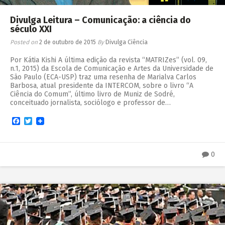
Divulga Leitura – Comunicação: a ciência do
século XXI
Posted on
2 de outubro de 2015
By
Divulga Ciência
Por Kátia Kishi A última edição da revista “MATRIZes” (vol. 09,
n.1, 2015) da Escola de Comunicação e Artes da Universidade de
São Paulo (ECA-USP) traz uma resenha de Marialva Carlos
Barbosa, atual presidente da INTERCOM, sobre o livro “A
Ciência do Comum”, último livro de Muniz de Sodré,
conceituado jornalista, sociólogo e professor de…
Facebook
Twitter
0