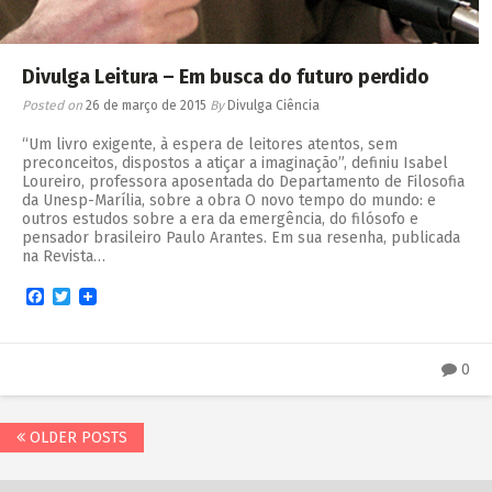
Divulga Leitura – Em busca do futuro perdido
Posted on
26 de março de 2015
By
Divulga Ciência
“Um livro exigente, à espera de leitores atentos, sem
preconceitos, dispostos a atiçar a imaginação”, definiu Isabel
Loureiro, professora aposentada do Departamento de Filosofia
da Unesp-Marília, sobre a obra O novo tempo do mundo: e
outros estudos sobre a era da emergência, do filósofo e
pensador brasileiro Paulo Arantes. Em sua resenha, publicada
na Revista…
Facebook
Twitter
0
OLDER POSTS