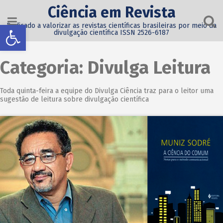
Ciência em Revista
Abrir a barra de ferramentas
Dedicado a valorizar as revistas científicas brasileiras por meio da
divulgação científica ISSN 2526-6187
Categoria:
Divulga Leitura
Toda quinta-feira a equipe do Divulga Ciência traz para o leitor uma
sugestão de leitura sobre divulgação científica