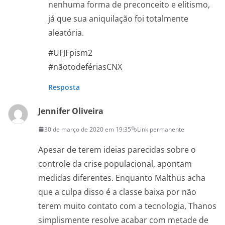
nenhuma forma de preconceito e elitismo,
já que sua aniquilação foi totalmente
aleatória.
#UFJFpism2
#nãotodefériasCNX
Resposta
Jennifer Oliveira
30 de março de 2020 em 19:35
Link permanente
Apesar de terem ideias parecidas sobre o
controle da crise populacional, apontam
medidas diferentes. Enquanto Malthus acha
que a culpa disso é a classe baixa por não
terem muito contato com a tecnologia, Thanos
simplismente resolve acabar com metade de