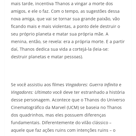
mais tarde, incentiva Thanos a vingar a morte dos
amigos, e ele o faz. Com o tempo, as sugestões dessa
nova amiga, que vai se tornar sua grande paixão, vão
ficando mais e mais violentas, a ponto dele destruir o
seu próprio planeta e matar sua própria mãe. A
menina, então, se revela: era a própria morte. E a partir
daí, Thanos dedica sua vida a cortejá-la (leia-se:
destruir planetas e matar pessoas).
Se você assistiu aos filmes
Vingadores: Guerra Infinita
e
Vingadores: Ultimato
você deve ter estranhado a história
desse personagem. Acontece que o Thanos do Universo
Cinematográfico da Marvel (UCM) se baseia no Thanos
dos quadrinhos, mas eles possuem diferenças
fundamentais. Diferentemente do vilão clássico –
aquele que faz ações ruins com intenções ruins – o