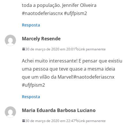
toda a população. Jennifer Oliveira
#naotodeferiascnx #ufjfpism2
Resposta
Marcely Resende
30 de março de 2020 em 20:01
Link permanente
Achei muito interessante! E pensar que existiu
uma pessoa que teve quase a mesma ideia
que um vilão da Marvel!#naotodeferiascnx
#ufjfpism2
Resposta
Maria Eduarda Barbosa Luciano
30 de março de 2020 em 22:47
Link permanente