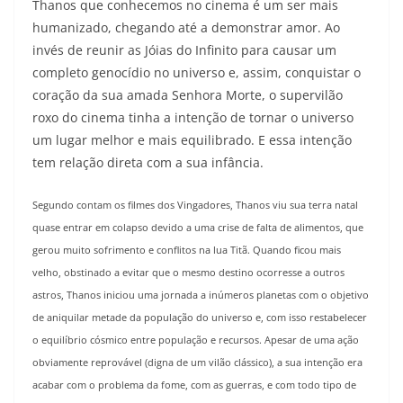
Thanos que conhecemos no cinema é um ser mais
humanizado, chegando até a demonstrar amor. Ao
invés de reunir as Jóias do Infinito para causar um
completo genocídio no universo e, assim, conquistar o
coração da sua amada Senhora Morte, o supervilão
roxo do cinema tinha a intenção de tornar o universo
um lugar melhor e mais equilibrado. E essa intenção
tem relação direta com a sua infância.
Segundo contam os filmes dos Vingadores, Thanos viu sua terra natal
quase entrar em colapso devido a uma crise de falta de alimentos, que
gerou muito sofrimento e conflitos na lua Titã. Quando ficou mais
velho, obstinado a evitar que o mesmo destino ocorresse a outros
astros, Thanos iniciou uma jornada a inúmeros planetas com o objetivo
de aniquilar metade da população do universo e, com isso restabelecer
o equilíbrio cósmico entre população e recursos. Apesar de uma ação
obviamente reprovável (digna de um vilão clássico), a sua intenção era
acabar com o problema da fome, com as guerras, e com todo tipo de