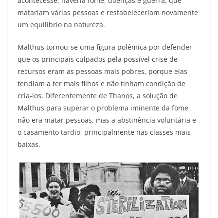
acontecesse, haveria fome, doenças e guerra, que
matariam várias pessoas e restabeleceriam novamente
um equilíbrio na natureza.
Malthus tornou-se uma figura polêmica por defender
que os principais culpados pela possível crise de
recursos eram as pessoas mais pobres, porque elas
tendiam a ter mais filhos e não tinham condição de
cria-los. Diferentemente de Thanos, a solução de
Malthus para superar o problema iminente da fome
não era matar pessoas, mas a abstinência voluntária e
o casamento tardio, principalmente nas classes mais
baixas.