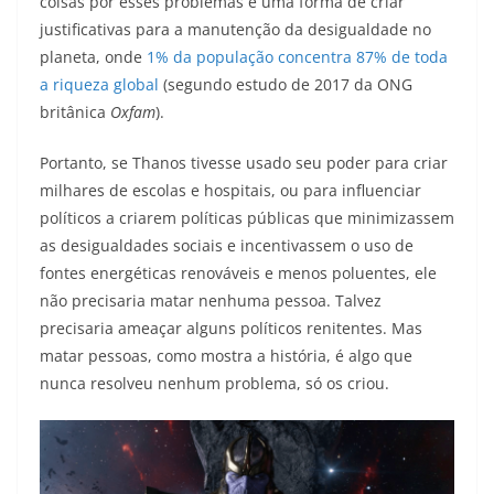
coisas por esses problemas é uma forma de criar
justificativas para a manutenção da desigualdade no
planeta, onde
1% da população concentra 87% de toda
a riqueza global
(segundo estudo de 2017 da ONG
britânica
Oxfam
).
Portanto, se Thanos tivesse usado seu poder para criar
milhares de escolas e hospitais, ou para influenciar
políticos a criarem políticas públicas que minimizassem
as desigualdades sociais e incentivassem o uso de
fontes energéticas renováveis e menos poluentes, ele
não precisaria matar nenhuma pessoa. Talvez
precisaria ameaçar alguns políticos renitentes. Mas
matar pessoas, como mostra a história, é algo que
nunca resolveu nenhum problema, só os criou.