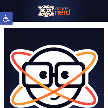
Abrir a barra de ferramentas