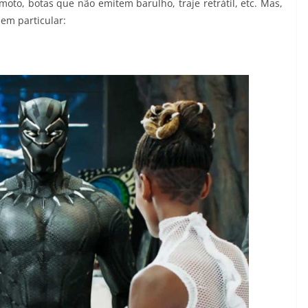
moto, botas que não emitem barulho, traje retrátil, etc. Mas,
em particular: