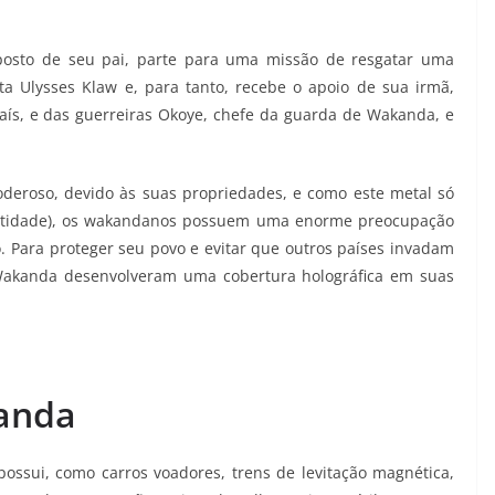
osto de seu pai, parte para uma missão de resgatar uma
a Ulysses Klaw e, para tanto, recebe o apoio de sua irmã,
país, e das guerreiras Okoye, chefe da guarda de Wakanda, e
deroso, devido às suas propriedades, e como este metal só
antidade), os wakandanos possuem uma enorme preocupação
 Para proteger seu povo e evitar que outros países invadam
e Wakanda desenvolveram uma cobertura holográfica em suas
kanda
 possui, como carros voadores, trens de levitação magnética,