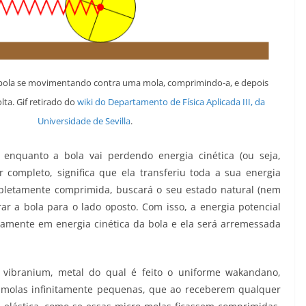
ola se movimentando contra uma mola, comprimindo-a, e depois
ta. Gif retirado do
wiki do Departamento de Física Aplicada III, da
Universidade de Sevilla
.
 enquanto a bola vai perdendo energia cinética (ou seja,
completo, significa que ela transferiu toda a sua energia
mpletamente comprimida, buscará o seu estado natural (nem
r a bola para o lado oposto. Com isso, a energia potencial
amente em energia cinética da bola e ela será arremessada
 vibranium, metal do qual é feito o uniforme wakandano,
s molas infinitamente pequenas, que ao receberem qualquer