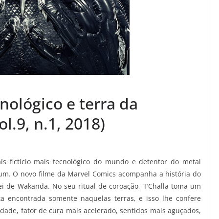
nológico e terra da
l.9, n.1, 2018)
ís fictício mais tecnológico do mundo e detentor do metal
nium. O novo filme da Marvel Comics acompanha a história do
ei de Wakanda. No seu ritual de coroação, T’Challa toma um
a encontrada somente naquelas terras, e isso lhe confere
idade, fator de cura mais acelerado, sentidos mais aguçados,