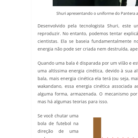
Shuri apresentando o uniforme do Pantera ao
Desenvolvido pela tecnologista Shuri, este
reproduzir. No entanto, podemos tentar explicá
cientistas. Ela se baseia fundamentalmente n
energia não pode ser criada nem destruída, ap
Quando uma bala é disparada por um vilão e es
uma altíssima energia cinética, devido à sua a
bala, mais energia cinética ela terá (ou seja, m
wakandano, essa energia cinética associada 
alguma forma, armazenada. O mecanismo por 
mas há algumas teorias para isso.
Se você chutar uma
bola de futebol na
direção de uma