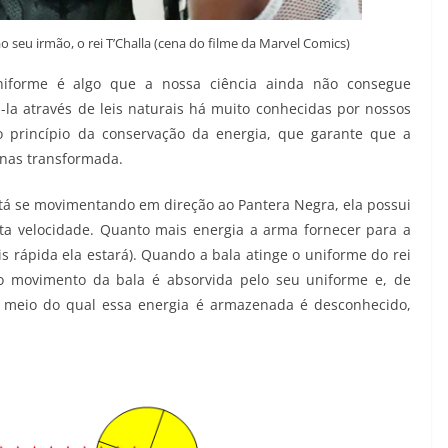
 seu irmão, o rei T’Challa (cena do filme da Marvel Comics)
 uniforme é algo que a nossa ciência ainda não consegue
-la através de leis naturais há muito conhecidas por nossos
o princípio da conservação da energia, que garante que a
enas transformada.
tá se movimentando em direção ao Pantera Negra, ela possui
lta velocidade. Quanto mais energia a arma fornecer para a
ais rápida ela estará). Quando a bala atinge o uniforme do rei
ao movimento da bala é absorvida pelo seu uniforme e, de
meio do qual essa energia é armazenada é desconhecido,