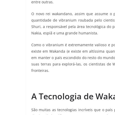
entre outras.
O novo rei wakandano, assim que assume o p
quantidade de vibranium roubada pelo cientist
Shuri, a responsável pela área tecnológica do 
Nakia, espiã e uma grande humanista.
Como o vibranium é extremamente valioso e po
existe em Wakanda (e existe em altíssima qu
em manter o país escondido do resto do mundo.
suas terras para explorá-las, os cientistas d
fronteiras.
A Tecnologia de Wa
São muitas as tecnologias incríveis que o país