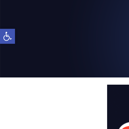
Abrir a barra de ferramentas