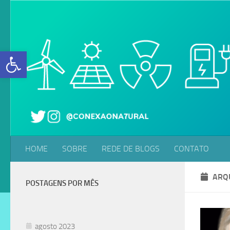
Skip to content
Abrir a barra de ferramentas
HOME
SOBRE
REDE DE BLOGS
CONTATO
ARQ
POSTAGENS POR MÊS
agosto 2023