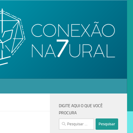
DIGITE AQUI O QUE VOCÊ
PROCURA