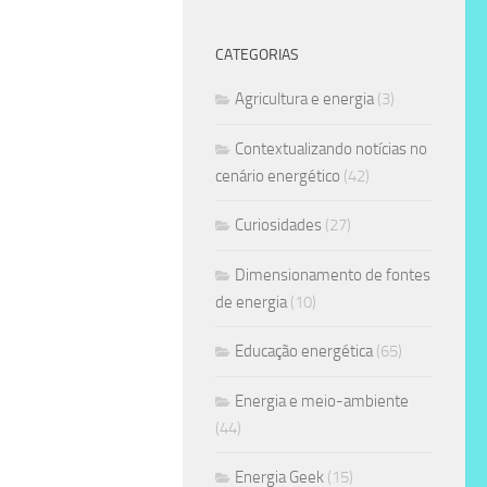
CATEGORIAS
Agricultura e energia
(3)
Contextualizando notícias no
cenário energético
(42)
Curiosidades
(27)
Dimensionamento de fontes
de energia
(10)
Educação energética
(65)
Energia e meio-ambiente
(44)
Energia Geek
(15)