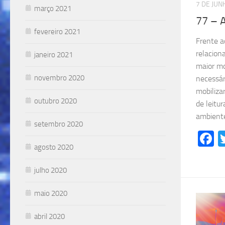
7 DE JUN
março 2021
77 – 
fevereiro 2021
Frente a
relacion
janeiro 2021
maior mo
novembro 2020
necessár
mobiliza
outubro 2020
de leitu
ambient
setembro 2020
F
agosto 2020
julho 2020
maio 2020
abril 2020