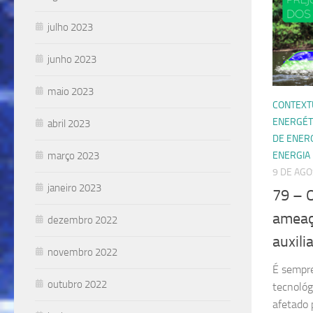
julho 2023
junho 2023
maio 2023
CONTEXT
ENERGÉT
abril 2023
DE ENER
março 2023
ENERGIA
9 DE AGO
janeiro 2023
79 – 
ameaç
dezembro 2022
auxili
novembro 2022
É sempre
outubro 2022
tecnológ
afetado 