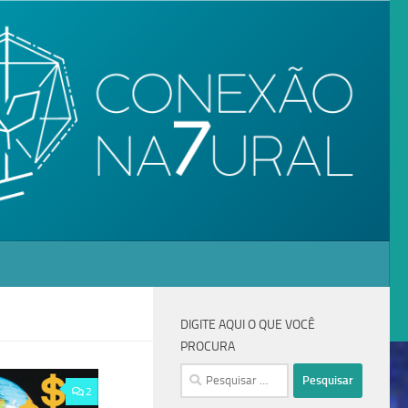
DIGITE AQUI O QUE VOCÊ
PROCURA
2