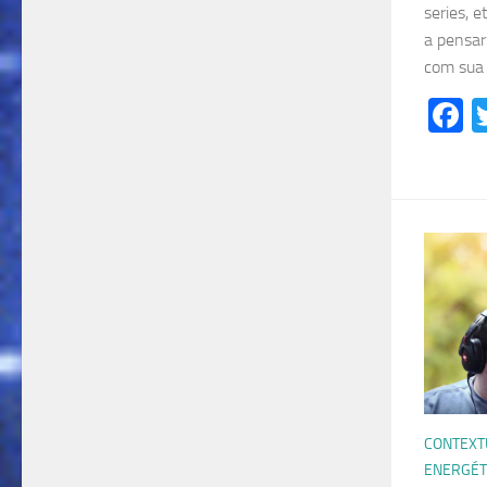
series, 
a pensar
com sua 
F
CONTEXT
ENERGÉT