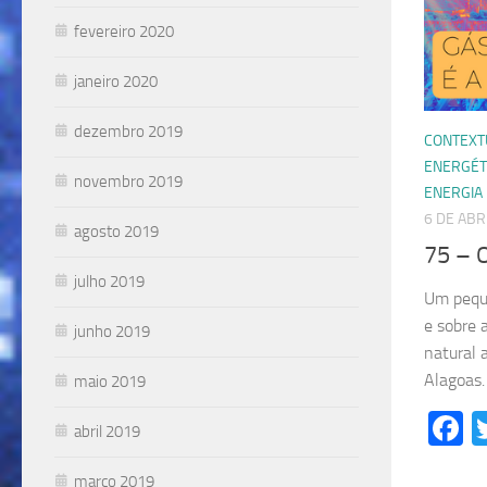
fevereiro 2020
janeiro 2020
dezembro 2019
CONTEXT
ENERGÉT
novembro 2019
ENERGIA
6 DE ABR
agosto 2019
75 – O
julho 2019
Um peque
e sobre 
junho 2019
natural 
Alagoas.
maio 2019
F
abril 2019
março 2019