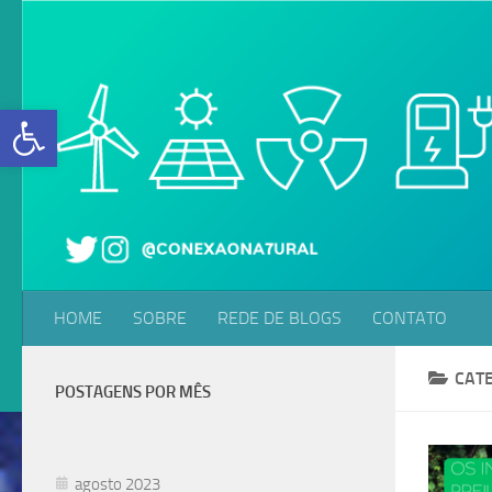
Skip to content
Abrir a barra de ferramentas
HOME
SOBRE
REDE DE BLOGS
CONTATO
CAT
POSTAGENS POR MÊS
agosto 2023