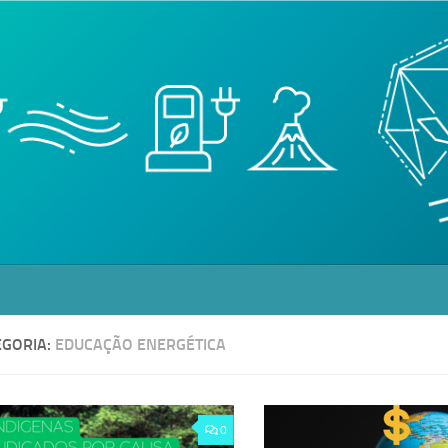
EGORIA:
EDUCAÇÃO ENERGÉTICA
0