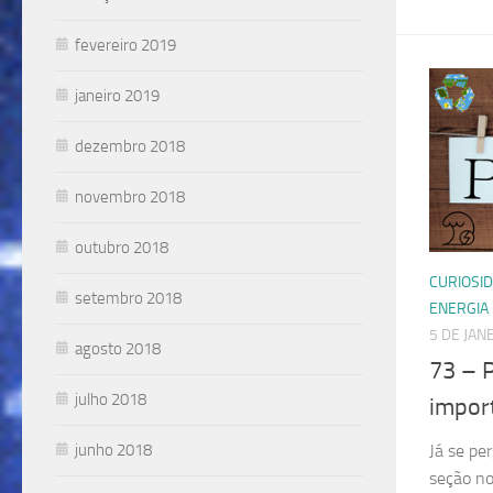
fevereiro 2019
janeiro 2019
dezembro 2018
novembro 2018
outubro 2018
CURIOSI
setembro 2018
ENERGIA
5 DE JAN
agosto 2018
73 – 
julho 2018
impor
junho 2018
Já se pe
seção no