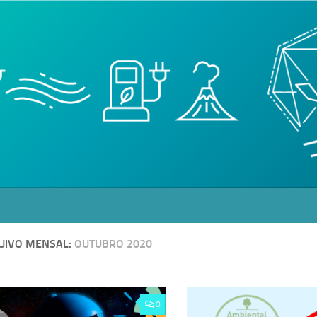
UIVO MENSAL:
OUTUBRO 2020
0