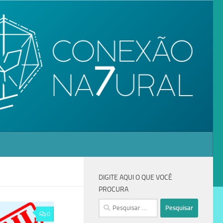
DIGITE AQUI O QUE VOCÊ
PROCURA
0