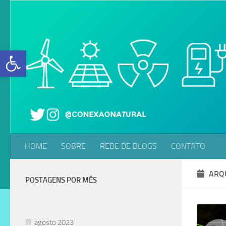
Skip to content
Abrir a barra de ferramentas
HOME
SOBRE
REDE DE BLOGS
CONTATO
ARQ
POSTAGENS POR MÊS
agosto 2023