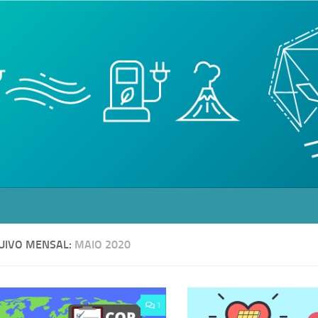
UIVO MENSAL:
MAIO 2020
1