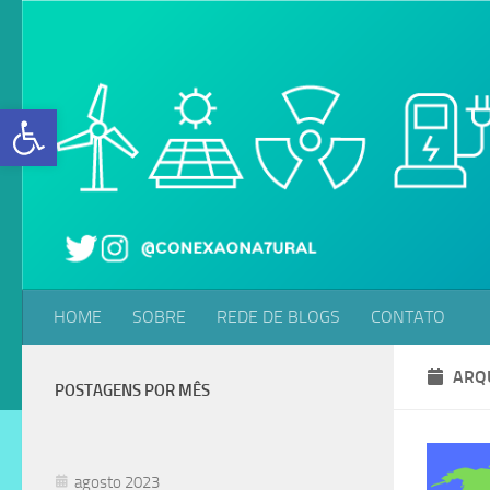
Skip to content
Abrir a barra de ferramentas
HOME
SOBRE
REDE DE BLOGS
CONTATO
ARQ
POSTAGENS POR MÊS
agosto 2023