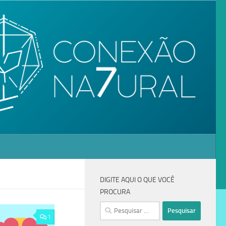
DIGITE AQUI O QUE VOCÊ
PROCURA
1