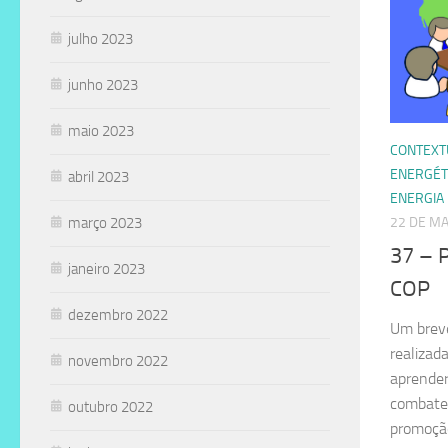
julho 2023
junho 2023
maio 2023
CONTEXT
ENERGÉT
abril 2023
ENERGIA
março 2023
22 DE MA
37 – P
janeiro 2023
COP
dezembro 2022
Um breve
realiza
novembro 2022
aprender
combate 
outubro 2022
promoção