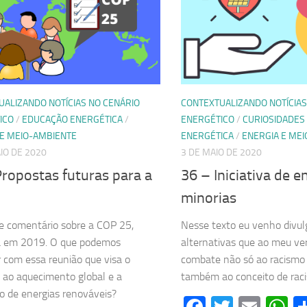
UALIZANDO NOTÍCIAS NO CENÁRIO
CONTEXTUALIZANDO NOTÍCIAS
ICO
/
EDUCAÇÃO ENERGÉTICA
/
ENERGÉTICO
/
CURIOSIDADES
 E MEIO-AMBIENTE
ENERGÉTICA
/
ENERGIA E ME
IO DE 2020
3 DE MAIO DE 2020
ropostas futuras para a
36 – Iniciativa de e
minorias
 comentário sobre a COP 25,
Nesse texto eu venho divu
da em 2019. O que podemos
alternativas que ao meu ve
 com essa reunião que visa o
combate não só ao racismo
ao aquecimento global e a
também ao conceito de raci
 de energias renováveis?
Facebook
Twitter
Emai
W