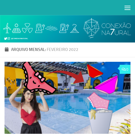
Skip to content
Abrir a barra de ferramentas
ARQUIVO MENSAL:
FEVEREIRO 2022
0