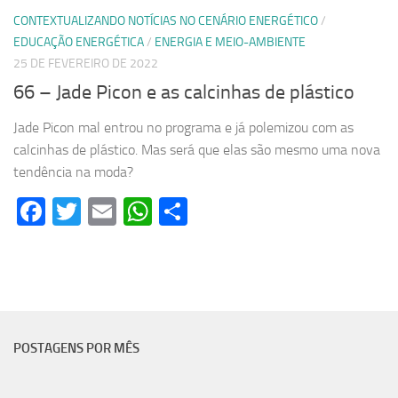
CONTEXTUALIZANDO NOTÍCIAS NO CENÁRIO ENERGÉTICO
/
EDUCAÇÃO ENERGÉTICA
/
ENERGIA E MEIO-AMBIENTE
25 DE FEVEREIRO DE 2022
66 – Jade Picon e as calcinhas de plástico
Jade Picon mal entrou no programa e já polemizou com as
calcinhas de plástico. Mas será que elas são mesmo uma nova
tendência na moda?
Facebook
Twitter
Email
WhatsApp
Share
POSTAGENS POR MÊS