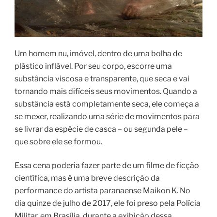
Um homem nu, imóvel, dentro de uma bolha de
plástico inflável. Por seu corpo, escorre uma
substância viscosa e transparente, que seca e vai
tornando mais difíceis seus movimentos. Quando a
substância está completamente seca, ele começa a
se mexer, realizando uma série de movimentos para
se livrar da espécie de casca – ou segunda pele –
que sobre ele se formou.
Essa cena poderia fazer parte de um filme de ficção
científica, mas é uma breve descrição da
performance do artista paranaense Maikon K. No
dia quinze de julho de 2017, ele foi preso pela Polícia
Militar, em Brasília, durante a exibição dessa