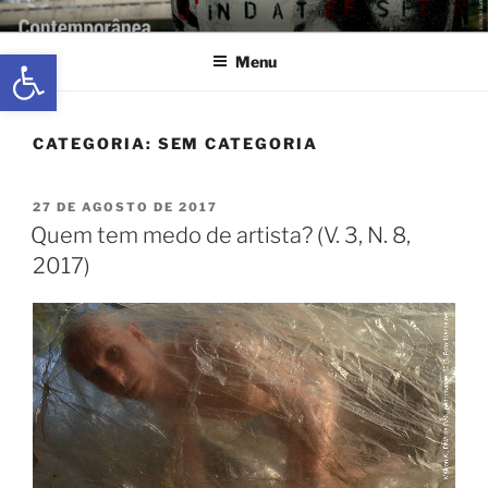
CONTEMPORÂNEA
Seu Blog de Artes Visuais
Abrir a barra de ferramentas
Menu
CATEGORIA:
SEM CATEGORIA
27 DE AGOSTO DE 2017
Quem tem medo de artista? (V. 3, N. 8,
2017)