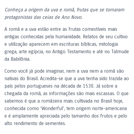
Conheça a origem da uva e romã, frutas que se tornaram
protagonistas das ceias de Ano Novo.
A romã e a uva estão entre as frutas comestíveis mais
antigas conhecidas pela humanidade. Relatos de seu cultivo
e utilização aparecem em escrituras bíblicas, mitologia
grega, arte egípcia, no Antigo Testamento e até no Talmude
da Babilônia.
Como você já pode imaginar, nem a uva nem a romã são
nativas do Brasil. Acredita-se que a uva tenha sido trazida ao
país pelos portugueses na década de 1530. Já sobre a
chegada da romã, as informações são mais escassas. O que
sabemos é que a romãzeira mais cultivada no Brasil hoje,
conhecida como ‘Wonderful’, tem origem norte-americana
e é amplamente apreciada pelo tamanho dos frutos e pelo
alto rendimento de sementes.