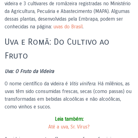
videira e 3 cultivares de romãzeira registradas no Ministério
da Agricultura, Pecuária e Abastecimento (MAPA). Algumas
dessas plantas, desenvolvidas pela Embrapa, podem ser
conhecidas na página:
uvas do Brasil
.
Uva e Romã: Do Cultivo ao
Fruto
Uva: O Fruto da Videira
O nome científico da videira é
Vitis vinifera
. Há milênios, as
uvas têm sido consumidas frescas, secas (como passas) ou
transformadas em bebidas alcoólicas e não alcoólicas,
como vinhos e sucos.
Leia também:
Até a uva, Sr. Vírus?