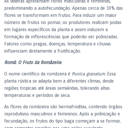
As videiras apresentam flores masculinas e femininas,
predominando a autofecundação. Apenas cerca de 30% das
flores se transformam em frutos. Para induzir um maior
número de frutos no pomar, os produtores realizam podas
em lugares específicos da planta e assim induzem a
formação de inflorescências que poderão ser polinizadas.
Fatores como pragas, doenças, temperatura e chuvas
influenciam diretamente a frutificação.
Romã: O Fruto da Romãzeira
O nome científico da romãzeira é
Punica granatum
. Essa
planta rústica se adapta bem a diferentes climas, desde
regiões tropicais até áreas semiáridas, tolerando altas
temperaturas e períodos de seca.
As flores da romãzeira são hermafroditas, contendo órgãos
reprodutivos masculinos e femininos. Após a polinização e
fecundação, os frutos do tipo baga começam a se formar,