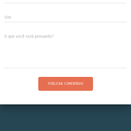
Site
O que você está pensando?