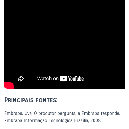
Principais fontes:
Embrapa. Uva: O produtor pergunta, a Embrapa responde.
Embrapa Informação Tecnológica Brasília, 2008