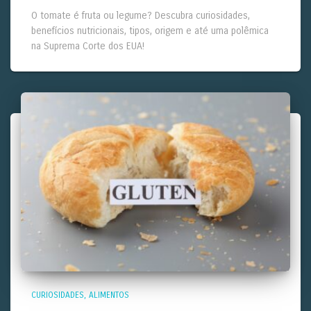
O tomate é fruta ou legume? Descubra curiosidades,
benefícios nutricionais, tipos, origem e até uma polêmica
na Suprema Corte dos EUA!
CURIOSIDADES
ALIMENTOS