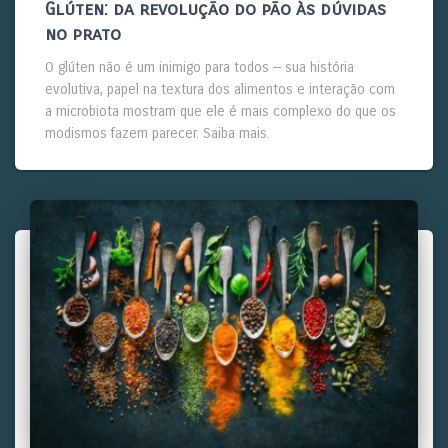
Glúten: da revolução do pão às dúvidas
no prato
O glúten não é um inimigo para todos — sua história
evolutiva, papel na textura dos alimentos e interação com
a microbiota mostram que ele é mais complexo do que os
modismos fazem parecer. Saiba mais.