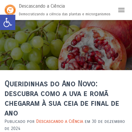
Descascando a Ciência
Abrir a barra de ferramentas
Democratizando a ciência das plantas e microrganismos
ALTER
Queridinhas do Ano Novo:
descubra como a uva e romã
chegaram à sua ceia de final de
ano
Publicado por
Descascando a Ciência
em
30 de dezembro
de 2024