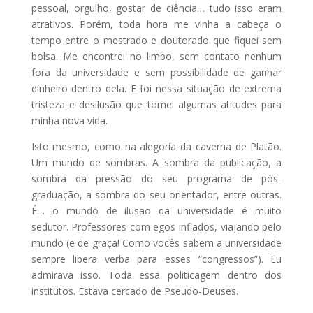
pessoal, orgulho, gostar de ciência… tudo isso eram
atrativos. Porém, toda hora me vinha a cabeça o
tempo entre o mestrado e doutorado que fiquei sem
bolsa. Me encontrei no limbo, sem contato nenhum
fora da universidade e sem possibilidade de ganhar
dinheiro dentro dela. E foi nessa situação de extrema
tristeza e desilusão que tomei algumas atitudes para
minha nova vida.
Isto mesmo, como na alegoria da caverna de Platão.
Um mundo de sombras. A sombra da publicação, a
sombra da pressão do seu programa de pós-
graduação, a sombra do seu orientador, entre outras.
É… o mundo de ilusão da universidade é muito
sedutor. Professores com egos inflados, viajando pelo
mundo (e de graça! Como vocês sabem a universidade
sempre libera verba para esses “congressos”). Eu
admirava isso. Toda essa politicagem dentro dos
institutos. Estava cercado de Pseudo-Deuses.