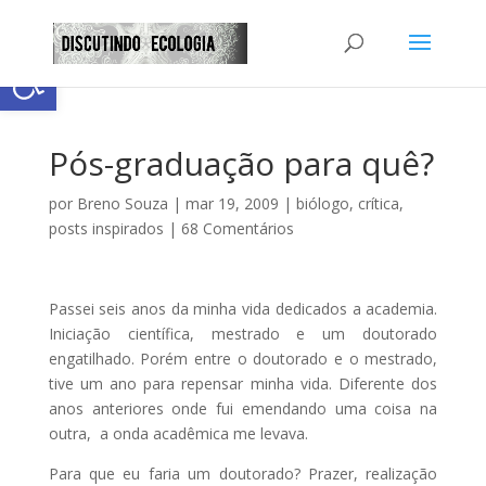
Abrir a barra de ferramentas
Pós-graduação para quê?
por
Breno Souza
|
mar 19, 2009
|
biólogo
,
crítica
,
posts inspirados
|
68 Comentários
Passei seis anos da minha vida dedicados a academia.
Iniciação científica, mestrado e um doutorado
engatilhado. Porém entre o doutorado e o mestrado,
tive um ano para repensar minha vida. Diferente dos
anos anteriores onde fui emendando uma coisa na
outra, a onda acadêmica me levava.
Para que eu faria um doutorado? Prazer, realização