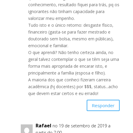
conhecimento, resultado fiquei para trás, pq os
ignorantes não tinham capacidade para
valorizar meu empenho.
Tudo isto e o único retorno: desgaste físico,
financeiro (gasta-se para fazer mestrado e
doutorado sem bolsa, mesmo em públicas),
emocional e familiar.
O que aprendi? Não tenho certeza ainda, no
geral talvez contemplar o que se têm seja uma
forma mais apropriada de encarar isto, e
principalmente a família (esposa e filho).
A maioria dos que conheci fizeram carreira
acadêmica (hj docentes) por $$$, status...acho
que devem estar certos e eu errado!
Responder
Rafael
no 19 de setembro de 2019 a
partir do 7:00