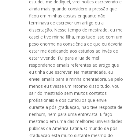
estudei, me dediquei, virei noites escrevendo e
ainda mais quando considero a pressão que
ficou em minhas costas enquanto não
terminava de escrever um artigo ou a
dissertação. Nesse tempo de mestrado, eu me
casei e tive minha filha, mas tudo isso com um
peso enorme na consciência de que eu deveria
estar me dedicando aos estudos ao invés de
estar vivendo. Fui para a lua de mel
respondendo emails referentes ao artigo que
eu tinha que escrever. Na maternidade, eu
enviei emails para a minha orientadora. Se pelo
menos eu tivesse um retorno disso tudo. Vou
sair do mestrado sem muitos contatos
profissionais e dos currículos que enviei
durante a pós-graduação, não tive resposta de
nenhum, nem para uma entrevista. E faço
mestrado em uma das melhores universidades
públicas da América Latina. O mundo da pós-
graduação está muito distante mesmo do