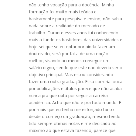
não tenho vocação para a docência. Minha
formação foi muito mais teórica e
basicamente para pesquisa e ensino, não sabia
nada sobre a realidade do mercado de
trabalho. Durante esses anos fui conhecendo
mais a fundo os bastidores das universidades e
hoje sei que se eu optar por ainda fazer um
doutorado, será por falta de uma opção
melhor, visando ao menos conseguir um
salário digno, sendo que este nao deveria ser o
objetivo principal. Mas estou considerando
fazer uma outra graduação. Essa correria louca
por publicações e títulos parece que não acaba
nunca pra que opta por seguir a carreira
acadêmica. Acho que não é pra todo mundo. E
por mais que eu tenha me esforçado tanto
desde o começo da graduação, mesmo tendo
tido sempre ótimas notas e me dedicado ao
máximo ao que estava fazendo, parece que