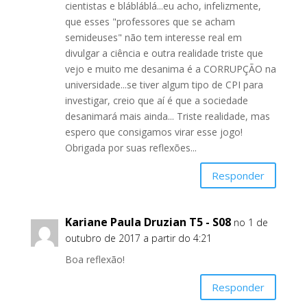
cientistas e blábláblá...eu acho, infelizmente,
que esses "professores que se acham
semideuses" não tem interesse real em
divulgar a ciência e outra realidade triste que
vejo e muito me desanima é a CORRUPÇÃO na
universidade...se tiver algum tipo de CPI para
investigar, creio que aí é que a sociedade
desanimará mais ainda... Triste realidade, mas
espero que consigamos virar esse jogo!
Obrigada por suas reflexões...
Responder
Kariane Paula Druzian T5 - S08
no 1 de
outubro de 2017 a partir do 4:21
Boa reflexão!
Responder