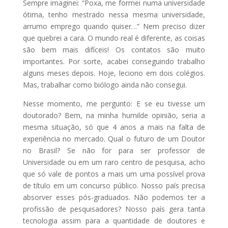
Sempre imaginei: “Poxa, me formei numa universidade
ótima, tenho mestrado nessa mesma universidade,
arrumo emprego quando quiser…” Nem preciso dizer
que quebrei a cara. O mundo real é diferente, as coisas
são bem mais difíceis! Os contatos são muito
importantes. Por sorte, acabei conseguindo trabalho
alguns meses depois. Hoje, leciono em dois colégios.
Mas, trabalhar como biólogo ainda não consegui.
Nesse momento, me pergunto: E se eu tivesse um
doutorado? Bem, na minha humilde opinião, seria a
mesma situação, só que 4 anos a mais na falta de
experiência no mercado. Qual o futuro de um Doutor
no Brasil? Se não for para ser professor de
Universidade ou em um raro centro de pesquisa, acho
que só vale de pontos a mais um uma possível prova
de título em um concurso público. Nosso país precisa
absorver esses pós-graduados. Não podemos ter a
profissão de pesquisadores? Nosso país gera tanta
tecnologia assim para a quantidade de doutores e