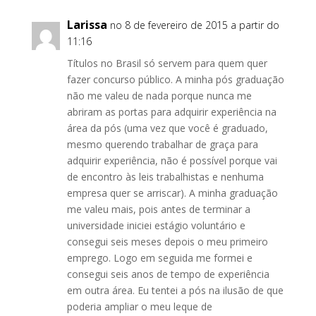
Larissa
no 8 de fevereiro de 2015 a partir do
11:16
Títulos no Brasil só servem para quem quer
fazer concurso público. A minha pós graduação
não me valeu de nada porque nunca me
abriram as portas para adquirir experiência na
área da pós (uma vez que você é graduado,
mesmo querendo trabalhar de graça para
adquirir experiência, não é possível porque vai
de encontro às leis trabalhistas e nenhuma
empresa quer se arriscar). A minha graduação
me valeu mais, pois antes de terminar a
universidade iniciei estágio voluntário e
consegui seis meses depois o meu primeiro
emprego. Logo em seguida me formei e
consegui seis anos de tempo de experiência
em outra área. Eu tentei a pós na ilusão de que
poderia ampliar o meu leque de