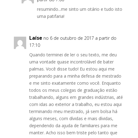
resumindo...me sinto um otário e tudo isto
uma patifaria!
Laíse
no 6 de outubro de 2017 a partir do
17:10
Quando terminei de ler o seu texto, me deu
uma vontade quase incontrolável de bater
palmas. Você disse tudo! Eu estou aqui me
preparando para a minha defesa de mestrado
e me sinto exatamente como você. Enquanto
todos os meus colegas de graduação estão
trabalhando, alguns em grandes indústrias, até
com idas ao exterior a trabalho, eu estou aqui
terminando meu mestrado, já sem bolsa há
alguns meses, com dívidas e mais dívidas,
dependendo da ajuda de familiares para me
manter. Acho isso bem triste pelo tanto que