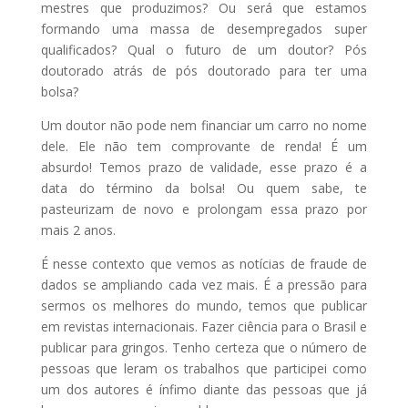
mestres que produzimos? Ou será que estamos
formando uma massa de desempregados super
qualificados? Qual o futuro de um doutor? Pós
doutorado atrás de pós doutorado para ter uma
bolsa?
Um doutor não pode nem financiar um carro no nome
dele. Ele não tem comprovante de renda! É um
absurdo! Temos prazo de validade, esse prazo é a
data do término da bolsa! Ou quem sabe, te
pasteurizam de novo e prolongam essa prazo por
mais 2 anos.
É nesse contexto que vemos as notícias de fraude de
dados se ampliando cada vez mais. É a pressão para
sermos os melhores do mundo, temos que publicar
em revistas internacionais. Fazer ciência para o Brasil e
publicar para gringos. Tenho certeza que o número de
pessoas que leram os trabalhos que participei como
um dos autores é ínfimo diante das pessoas que já