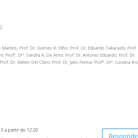
].
to Martins; Prof. Dr. Guimes R. Filho; Prof. Dr. Eduardo Takarashi; Prof.
m; Profª. Drª. Sandra A. De Amo; Prof. Dr. Antonio Eduardo; Prof. Dr.
Prof. Dr. Kleber Del Claro; Prof. Dr. Julio Penna; Profª. Drª. Luciana Ar
3 a partir do 12:20
Responde