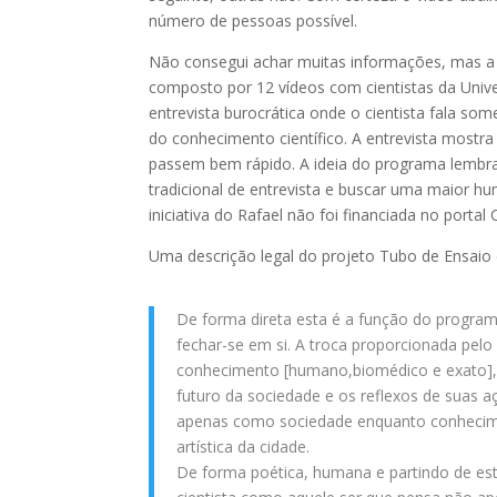
número de pessoas possível.
Não consegui achar muitas informações, mas a e
composto por 12 vídeos com cientistas da Unive
entrevista burocrática onde o cientista fala 
do conhecimento científico. A entrevista most
passem bem rápido. A ideia do programa lembra 
tradicional de entrevista e buscar uma maior h
iniciativa do Rafael não foi financiada no porta
Uma descrição legal do projeto Tubo de Ensaio
De forma direta esta é a função do program
fechar-se em si. A troca proporcionada pelo
conhecimento [humano,biomédico e exato], 
futuro da sociedade e os reflexos de suas a
apenas como sociedade enquanto conhecime
artística da cidade.
De forma poética, humana e partindo de es