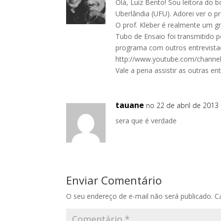
k
Olá, Luiz Bento! Sou leitora do 
Uberlândia (UFU). Adorei ver o 
O prof. Kleber é realmente um g
Tubo de Ensaio foi transmitido p
programa com outros entrevista
http://www.youtube.com/chan
Vale a pena assistir as outras e
tauane
no 22 de abril de 2013 
sera que é verdade
Enviar Comentário
O seu endereço de e-mail não será publicado.
C