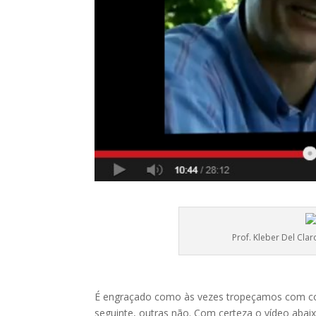
Prof. Kleber Del Clar
É engraçado como às vezes tropeçamos com cois
seguinte, outras não. Com certeza o vídeo abaix