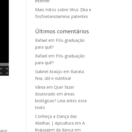
internet
Mais mitos sobre Vírus Zika e
fosfoetanolamina: patentes
Últimos comentários
Rafael
em
Pós-graduação
para quê?
Rafael
em
Pós-graduação
para quê?
Gabriel Araújo
em
Barata:
feia, útil e nutritiva!
Vânia
em
Quer fazer
doutorado em áreas
biológicas? Leia antes esse
texto
Conheça a Dança das
Abelhas | Apicultura
em
A
linguagem da dança em
aior