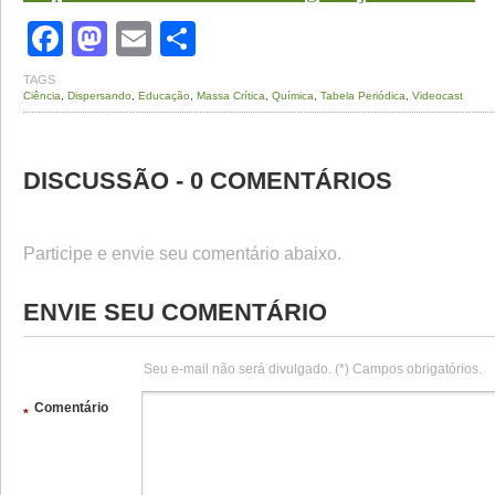
Facebook
Mastodon
Email
Share
TAGS
Ciência
,
Dispersando
,
Educação
,
Massa Crítica
,
Química
,
Tabela Periódica
,
Videocast
DISCUSSÃO - 0 COMENTÁRIOS
Participe e envie seu comentário abaixo.
ENVIE SEU COMENTÁRIO
Seu e-mail não será divulgado. (*) Campos obrigatórios.
Comentário
*