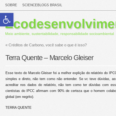
SOBRE
SCIENCEBLOGS BRASIL
Abrir a barra de ferramentas
Ecodesenvolvime
Meio ambiente, sustentabilidade, responsabilidade socioambiental
«
Créditos de Carbono, você sabe o que é isso?
Terra Quente – Marcelo Gleiser
Esse texto do Marcelo Gleiser foi a melhor explição do relatório do IPCC 
simples e direto, não tem como não entender. Se vc teve dúvidas, a
acreditar nos dados do relatório, não tem como ter dúvidas com ess
cientistas do IPCC afirmam com 90% de certeza que o homem colabo
global (em negrito).
TERRA QUENTE