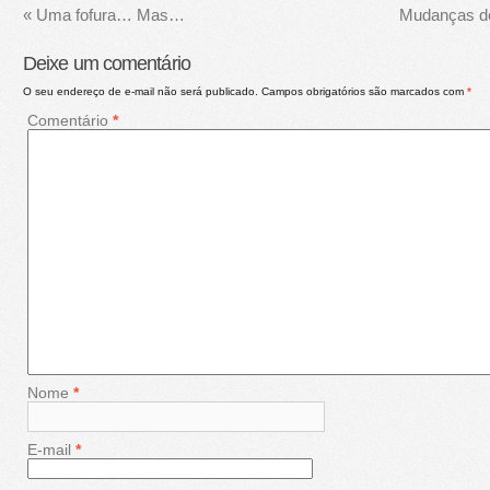
«
Uma fofura… Mas…
Mudanças de
Deixe um comentário
O seu endereço de e-mail não será publicado.
Campos obrigatórios são marcados com
*
Comentário
*
Nome
*
E-mail
*