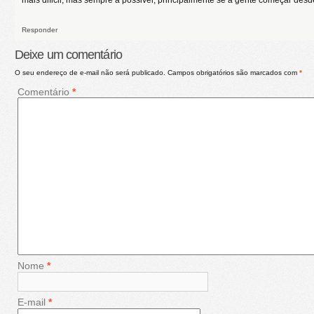
mais dificil, mas sempre a possivel, principalmente se a gente começar des
Responder
Deixe um comentário
O seu endereço de e-mail não será publicado.
Campos obrigatórios são marcados com
*
Comentário
*
Nome
*
E-mail
*