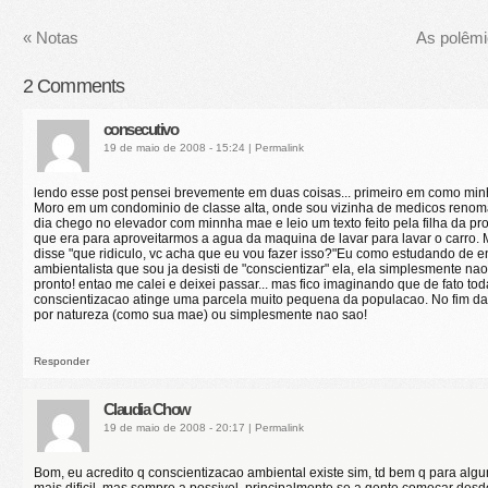
«
Notas
As polêmi
2
Comments
consecutivo
19 de maio de 2008 - 15:24
|
Permalink
lendo esse post pensei brevemente em duas coisas... primeiro em como min
Moro em um condominio de classe alta, onde sou vizinha de medicos renom
dia chego no elevador com minnha mae e leio um texto feito pela filha da pr
que era para aproveitarmos a agua da maquina de lavar para lavar o carro.
disse "que ridiculo, vc acha que eu vou fazer isso?"Eu como estudando de 
ambientalista que sou ja desisti de "conscientizar" ela, ela simplesmente n
pronto! entao me calei e deixei passar... mas fico imaginando que de fato to
conscientizacao atinge uma parcela muito pequena da populacao. No fim d
por natureza (como sua mae) ou simplesmente nao sao!
Responder
Claudia Chow
19 de maio de 2008 - 20:17
|
Permalink
Bom, eu acredito q conscientizacao ambiental existe sim, td bem q para al