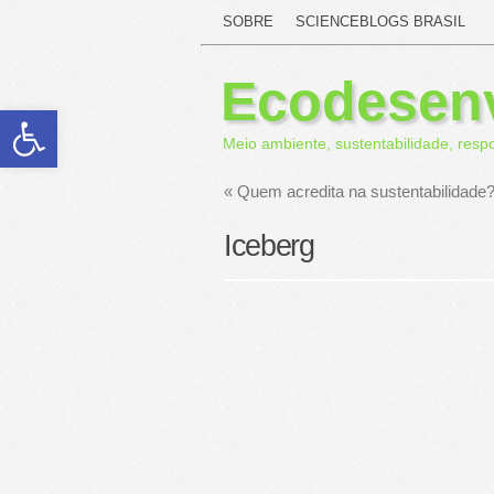
SOBRE
SCIENCEBLOGS BRASIL
Ecodesen
Abrir a barra de ferramentas
Meio ambiente, sustentabilidade, resp
«
Quem acredita na sustentabilidade
Iceberg