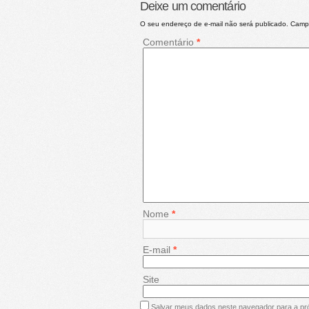
Deixe um comentário
O seu endereço de e-mail não será publicado.
Campo
Comentário
*
Nome
*
E-mail
*
Site
Salvar meus dados neste navegador para a pr