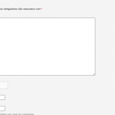
s obrigatórios são marcados com
*
óxima vez que eu comentar.