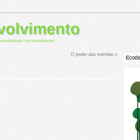
volvimento
onsabilidade socioambiental
?
O poder das estrelas
»
Ecode