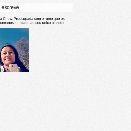
 escreve
ia Chow. Preocupada com o rumo que os
humanos tem dado ao seu único planeta.