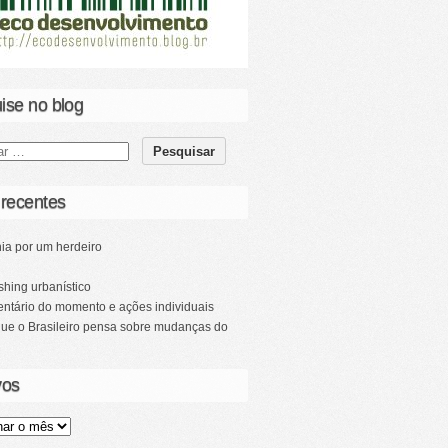
ise no blog
 recentes
ia por um herdeiro
hing urbanístico
ntário do momento e ações individuais
que o Brasileiro pensa sobre mudanças do
vos