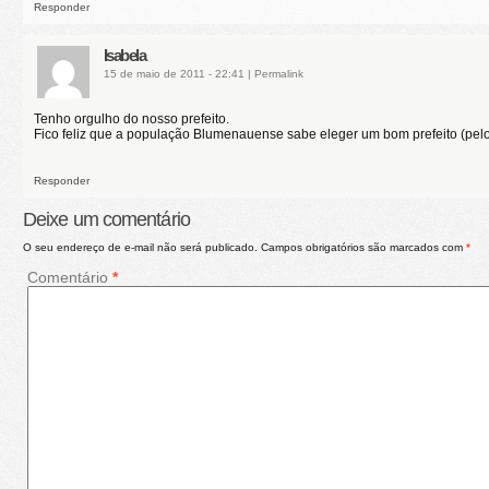
Responder
Isabela
15 de maio de 2011 - 22:41
|
Permalink
Tenho orgulho do nosso prefeito.
Fico feliz que a população Blumenauense sabe eleger um bom prefeito (pel
Responder
Deixe um comentário
O seu endereço de e-mail não será publicado.
Campos obrigatórios são marcados com
*
Comentário
*