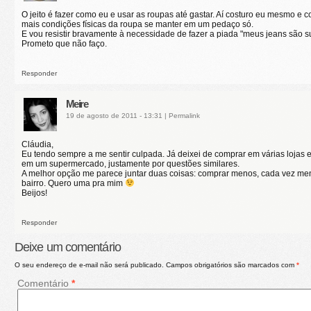
O jeito é fazer como eu e usar as roupas até gastar. Aí costuro eu mesmo e c
mais condições físicas da roupa se manter em um pedaço só.
E vou resistir bravamente à necessidade de fazer a piada "meus jeans são su
Prometo que não faço.
Responder
Meire
19 de agosto de 2011 - 13:31
|
Permalink
Cláudia,
Eu tendo sempre a me sentir culpada. Já deixei de comprar em várias lojas 
em um supermercado, justamente por questões similares.
A melhor opção me parece juntar duas coisas: comprar menos, cada vez meno
bairro. Quero uma pra mim
Beijos!
Responder
Deixe um comentário
O seu endereço de e-mail não será publicado.
Campos obrigatórios são marcados com
*
Comentário
*