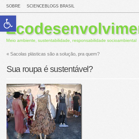
SOBRE
SCIENCEBLOGS BRASIL
Abrir a barra de ferramentas
Ecodesenvolvime
Meio ambiente, sustentabilidade, responsabilidade socioambiental
«
Sacolas plásticas são a solução, pra quem?
Sua roupa é sustentável?