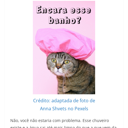
Crédito: adaptada de foto de
Anna Shvets no Pexels
Não, você não estaria com problema. Esse chuveiro
existe e a água sai até mais limpa do que a que vem da