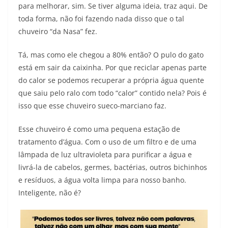
para melhorar, sim. Se tiver alguma ideia, traz aqui. De
toda forma, não foi fazendo nada disso que o tal
chuveiro “da Nasa” fez.
Tá, mas como ele chegou a 80% então? O pulo do gato
está em sair da caixinha. Por que reciclar apenas parte
do calor se podemos recuperar a própria água quente
que saiu pelo ralo com todo “calor” contido nela? Pois é
isso que esse chuveiro sueco-marciano faz.
Esse chuveiro é como uma pequena estação de
tratamento d’água. Com o uso de um filtro e de uma
lâmpada de luz ultravioleta para purificar a água e
livrá-la de cabelos, germes, bactérias, outros bichinhos
e resíduos, a água volta limpa para nosso banho.
Inteligente, não é?