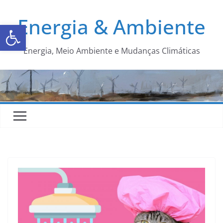
Energia & Ambiente
Abrir a barra de ferramentas
Energia, Meio Ambiente e Mudanças Climáticas