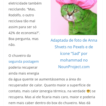
eletricidade também
reciclando. “Mas,
Rodolfo, o outro
reciclava tão mal
assim para ser só
42% de economia?”.
Boa pergunta, mas
Adaptada de foto de Anna
não.
Shvets no Pexels e de
ícone “Sad” por
O chuveiro da
mohammad no
segunda postagem
NounProject.com
poderia recuperar
ainda mais energia
da água quente se aumentássemos a área do
recuperador de calor. Quanto maior a superfície de
contato, mais calor (energia térmica, na verdade
) se
recupera. Mas aí ele ficaria mais caro, maior e poderia
nem mais caber dentro do box do chuveiro. Mas dá