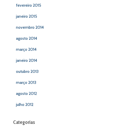
fevereiro 2015
janeiro 2015
novembro 2014
agosto 2014
março 2014
janeiro 2014
outubro 2013
março 2013
agosto 2012
julho 2012
Categorias