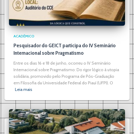
ACADÊMICO
Pesquisador do GEICT participa do IV Seminário
Internacional sobre Pragmatismo
Entre os dias 16 e 18 de junho, ocorreu o IV Seminário
Internacional sobre Pragmatismo: Do rigor lógico à utopia
solidária, promovido pelo Programa de Pós-Graduação
em Filosofia da Universidade Federal do Piauí (UFPI). O
Leia mais