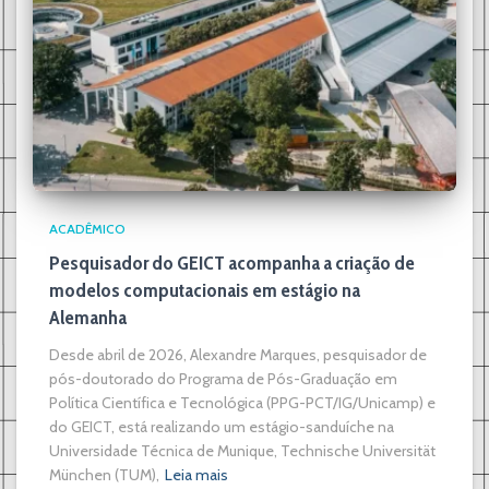
ACADÊMICO
Pesquisador do GEICT acompanha a criação de
modelos computacionais em estágio na
Alemanha
Desde abril de 2026, Alexandre Marques, pesquisador de
pós-doutorado do Programa de Pós-Graduação em
Política Científica e Tecnológica (PPG-PCT/IG/Unicamp) e
do GEICT, está realizando um estágio-sanduíche na
Universidade Técnica de Munique, Technische Universität
München (TUM),
Leia mais