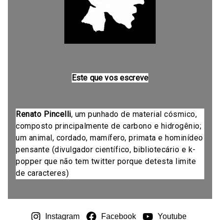
Este que vos escreve
Renato Pincelli
, um punhado de material cósmico,
composto principalmente de carbono e hidrogênio;
um animal, cordado, mamífero, primata e hominídeo
pensante (divulgador científico, bibliotecário e k-
popper que não tem twitter porque detesta limite
de caracteres)
Instagram
Facebook
Youtube