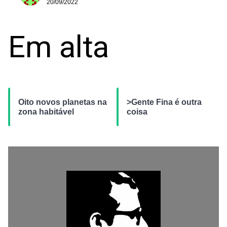
20/09/2022
Em alta
Oito novos planetas na
>Gente Fina é outra
zona habitável
coisa