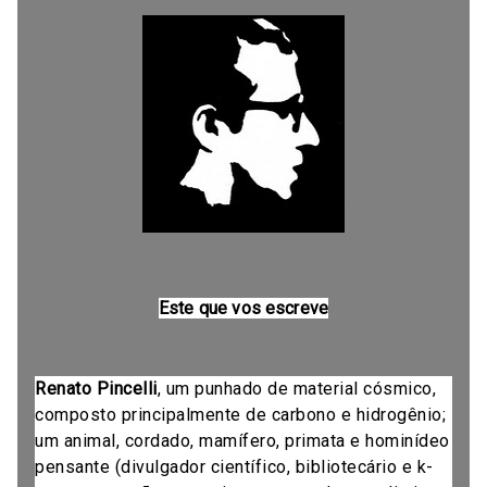
Este que vos escreve
Renato Pincelli
, um punhado de material cósmico,
composto principalmente de carbono e hidrogênio;
um animal, cordado, mamífero, primata e hominídeo
pensante (divulgador científico, bibliotecário e k-