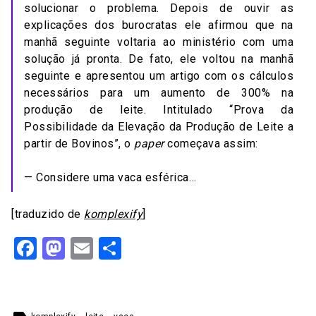
solucionar o problema. Depois de ouvir as
explicações dos burocratas ele afirmou que na
manhã seguinte voltaria ao ministério com uma
solução já pronta. De fato, ele voltou na manhã
seguinte e apresentou um artigo com os cálculos
necessários para um aumento de 300% na
produção de leite. Intitulado “Prova da
Possibilidade da Elevação da Produção de Leite a
partir de Bovinos”, o
paper
começava assim:
— Considere uma vaca esférica…
[traduzido de
komplexify
]
Facebook
Mastodon
Email
Share