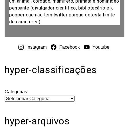
um animal, cordado, mamífero, primata e hominídeo
pensante (divulgador científico, bibliotecário e k-
popper que não tem twitter porque detesta limite
de caracteres)
Instagram
Facebook
Youtube
hyper-classificações
Categorias
hyper-arquivos