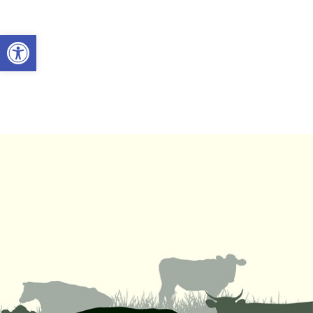
Abrir a barra de ferramentas