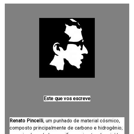
Este que vos escreve
Renato Pincelli
, um punhado de material cósmico,
composto principalmente de carbono e hidrogênio;