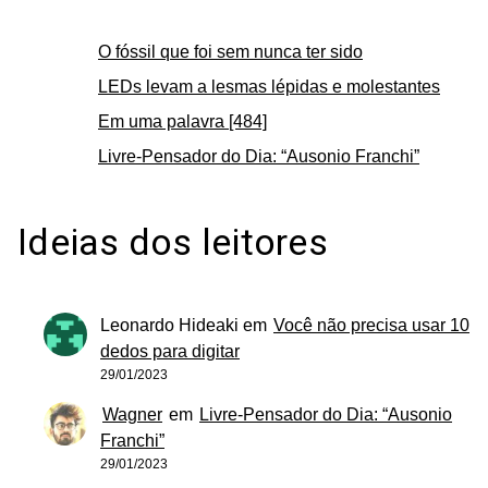
O fóssil que foi sem nunca ter sido
LEDs levam a lesmas lépidas e molestantes
Em uma palavra [484]
Livre-Pensador do Dia: “Ausonio Franchi”
Ideias dos leitores
Leonardo Hideaki
em
Você não precisa usar 10
dedos para digitar
29/01/2023
Wagner
em
Livre-Pensador do Dia: “Ausonio
Franchi”
29/01/2023