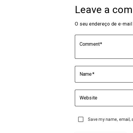
Leave a co
O seu endereço de e-mail 
Comment
Name
Website
Save my name, email, a