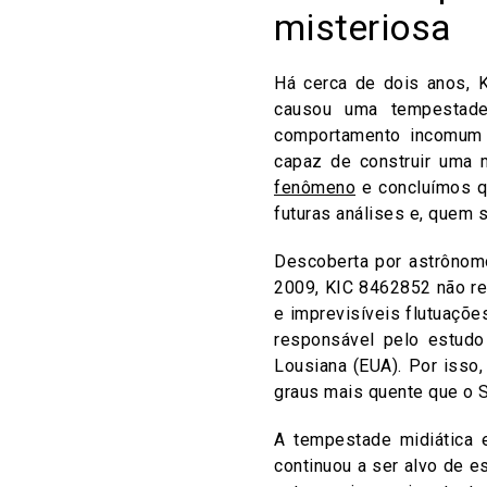
misteriosa
Há cerca de dois anos, 
causou uma tempestade
comportamento incomum s
capaz de construir uma 
fenômeno
e concluímos q
futuras análises e, quem s
Descoberta por astrônom
2009, KIC 8462852 não r
e imprevisíveis flutuaçõe
responsável pelo estudo
Lousiana (EUA). Por isso
graus mais quente que o S
A tempestade midiática 
continuou a ser alvo de 