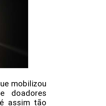
ue mobilizou
de doadores
 é assim tão