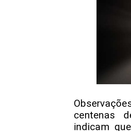
Observações
centenas d
indicam que