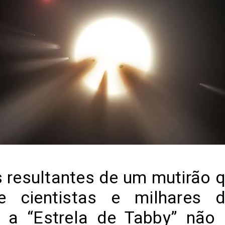
 resultantes de um mutirão q
e cientistas e milhares 
 a “Estrela de Tabby” não