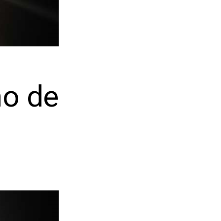
no de