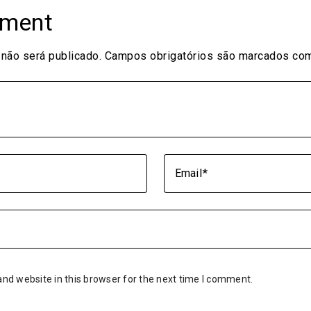
mment
não será publicado.
Campos obrigatórios são marcados c
Email
nd website in this browser for the next time I comment.