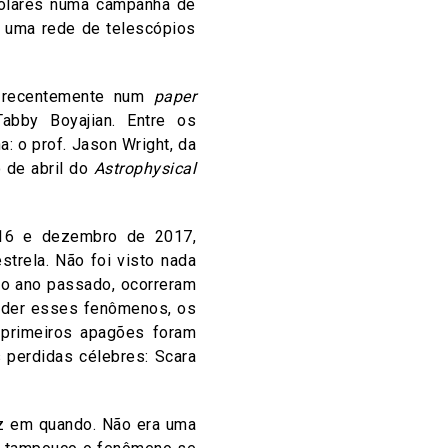
dólares numa campanha de
 uma rede de telescópios
u recentemente num
paper
abby Boyajian. Entre os
: o prof. Jason Wright, da
o de abril do
Astrophysical
016 e dezembro de 2017,
trela. Não foi visto nada
do ano passado, ocorreram
ender esses fenômenos, os
 primeiros apagões foram
 perdidas célebres: Scara
ez em quando. Não era uma