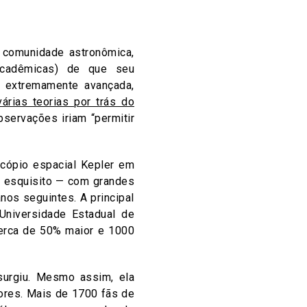
 comunidade astronômica,
acadêmicas) de que seu
a extremamente avançada,
árias teorias por trás do
servações iriam “permitir
cópio espacial Kepler em
 esquisito — com grandes
nos seguintes. A principal
Universidade Estadual de
cerca de 50% maior e 1000
surgiu. Mesmo assim, ela
ores. Mais de 1700 fãs de