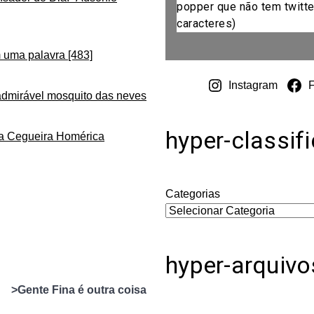
popper que não tem twitte
caracteres)
 uma palavra [483]
Instagram
admirável mosquito das neves
hyper-classif
da Cegueira Homérica
Categorias
hyper-arquivo
>Gente Fina é outra coisa