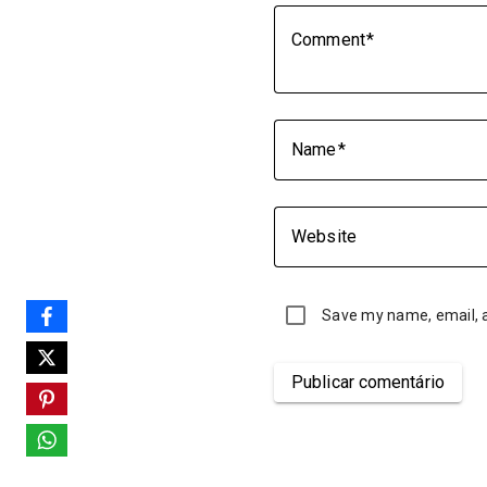
Comment
Name
Website
Save my name, email, a
Publicar comentário