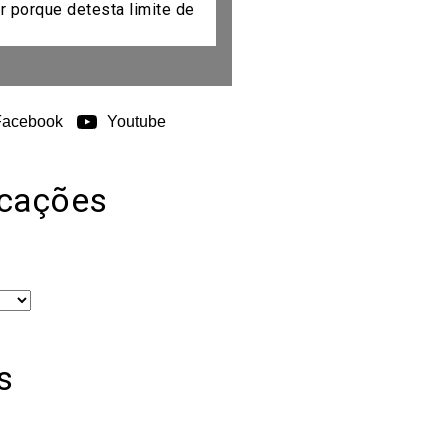
r porque detesta limite de
Facebook
Youtube
icações
s