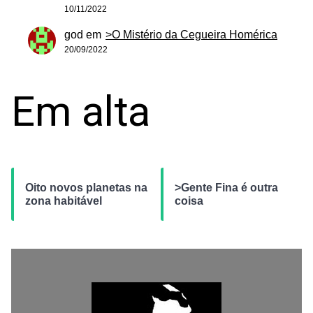
10/11/2022
god
em
>O Mistério da Cegueira Homérica
20/09/2022
Em alta
Oito novos planetas na
>Gente Fina é outra
zona habitável
coisa