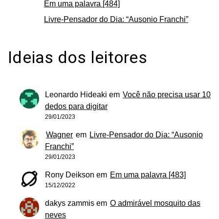
Em uma palavra [484]
Livre-Pensador do Dia: “Ausonio Franchi”
Ideias dos leitores
Leonardo Hideaki
em
Você não precisa usar 10
dedos para digitar
29/01/2023
Wagner
em
Livre-Pensador do Dia: “Ausonio
Franchi”
29/01/2023
Rony Deikson
em
Em uma palavra [483]
15/12/2022
dakys zammis
em
O admirável mosquito das
neves