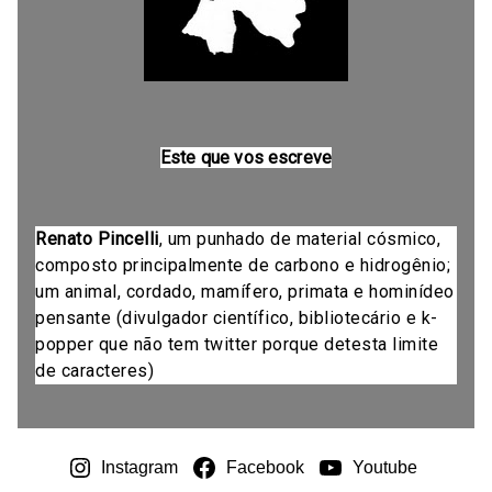
Este que vos escreve
Renato Pincelli
, um punhado de material cósmico,
composto principalmente de carbono e hidrogênio;
um animal, cordado, mamífero, primata e hominídeo
pensante (divulgador científico, bibliotecário e k-
popper que não tem twitter porque detesta limite
de caracteres)
Instagram
Facebook
Youtube