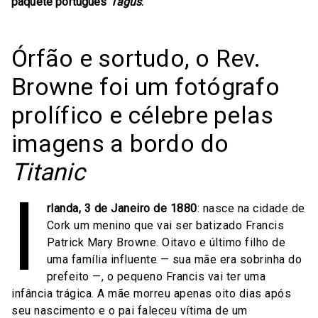
paquete português
Tagus
.
Órfão e sortudo, o Rev.
Browne foi um fotógrafo
prolífico e célebre pelas
imagens a bordo do
Titanic
I
rlanda, 3 de Janeiro de 1880
: nasce na cidade de
Cork um menino que vai ser batizado Francis
Patrick Mary Browne. Oitavo e último filho de
uma família influente — sua mãe era sobrinha do
prefeito —, o pequeno Francis vai ter uma
infância trágica. A mãe morreu apenas oito dias após
seu nascimento e o pai faleceu vítima de um