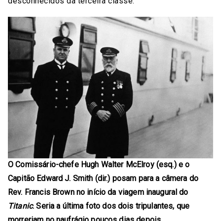
desconhecidos da terceira classe.
O Comissário-chefe Hugh Walter McElroy (esq.) e o
Capitão Edward J. Smith (dir.) posam para a câmera do
Rev. Francis Brown no início da viagem inaugural do
Titanic
. Seria a última foto dos dois tripulantes, que
morreriam no naufrágio poucos dias depois.