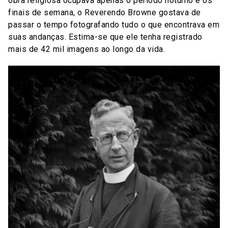
obra religiosa ocupava apenas o período noturno e os
finais de semana, o Reverendo Browne gostava de
passar o tempo fotografando tudo o que encontrava em
suas andanças. Estima-se que ele tenha registrado
mais de 42 mil imagens ao longo da vida.