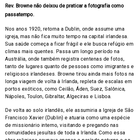
Rev. Browne não deixou de praticar a fotografia como
passatempo.
Nos anos 1920, retorna a Dublin, onde assume uma
igreja, mas não fica muito tempo na capital irlandesa.
Sua saúde começa a ficar frágil e ele busca refúgio em
climas mais quentes. Passa um longo período na
Austrália, onde também registra centenas de fotos,
tanto de lugares quanto de pessoas como imigrantes e
religiosos irlandeses. Browne tirou ainda mais fotos na
longa viagem de volta à Irlanda, repleta de escalas em
portos exóticos, como Ceilão, Áden, Suez, Salônica,
Nápoles, Toulon, Gibraltar, Algeciras e Lisboa.
De volta ao solo irlandês, ele assumiria a Igreja de São
Francisco Xavier (Dublin) e atuaria como uma espécie
de missionário interno, visitando e pregando nas
comunidades jesuítas de toda a Irlanda. Como essa