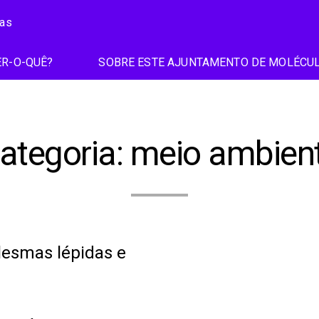
ias
R-O-QUÊ?
SOBRE ESTE AJUNTAMENTO DE MOLÉCU
ategoria:
meio ambien
lesmas lépidas e