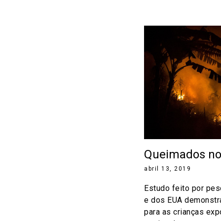
Queimados no
abril 13, 2019
Estudo feito por pe
e dos EUA demonstra
para as crianças ex