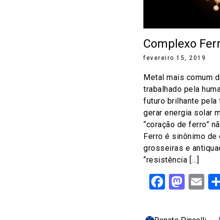
Complexo Ferr
fevereiro 15, 2019
Metal mais comum do
trabalhado pela huma
futuro brilhante pela
gerar energia solar m
“coração de ferro” n
Ferro é sinônimo de
grosseiras e antiqua
“resistência […]
Facebo
Mast
Em