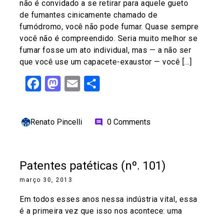
não é convidado a se retirar para aquele gueto
de fumantes cinicamente chamado de
fumódromo, você não pode fumar. Quase sempre
você não é compreendido. Seria muito melhor se
fumar fosse um ato individual, mas — a não ser
que você use um capacete-exaustor — você […]
Facebook
Mastodon
Email
Share
Renato Pincelli
0 Comments
comment
Patentes patéticas (nº. 101)
março 30, 2013
Em todos esses anos nessa indústria vital, essa
é a primeira vez que isso nos acontece: uma