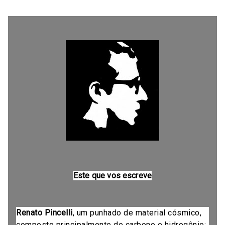
Este que vos escreve
Renato Pincelli
, um punhado de material cósmico,
composto principalmente de carbono e hidrogênio;