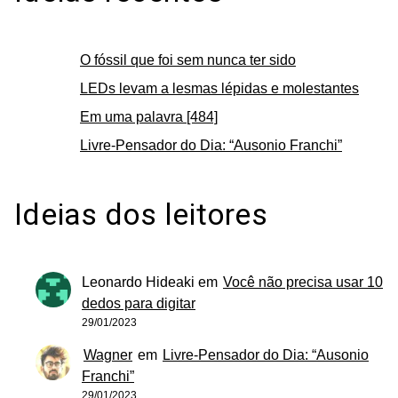
O fóssil que foi sem nunca ter sido
LEDs levam a lesmas lépidas e molestantes
Em uma palavra [484]
Livre-Pensador do Dia: “Ausonio Franchi”
Ideias dos leitores
Leonardo Hideaki
em
Você não precisa usar 10
dedos para digitar
29/01/2023
Wagner
em
Livre-Pensador do Dia: “Ausonio
Franchi”
29/01/2023