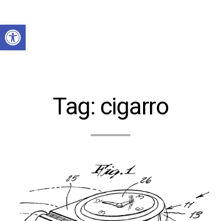
Abrir a barra de ferramentas
Tag:
cigarro