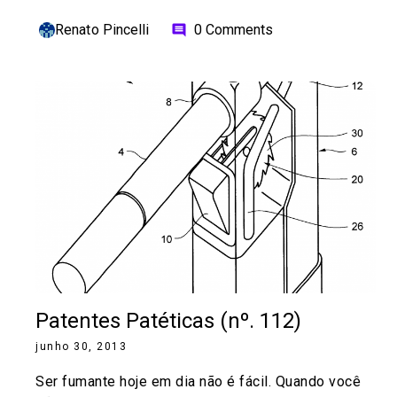
Renato Pincelli
0 Comments
comment
Patentes Patéticas (nº. 112)
junho 30, 2013
Ser fumante hoje em dia não é fácil. Quando você