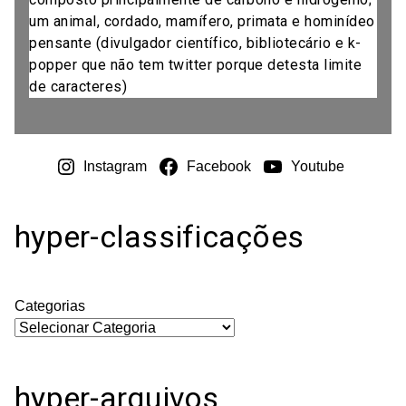
um animal, cordado, mamífero, primata e hominídeo
pensante (divulgador científico, bibliotecário e k-
popper que não tem twitter porque detesta limite
de caracteres)
Instagram
Facebook
Youtube
hyper-classificações
Categorias
hyper-arquivos