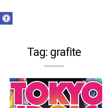
Abrir a barra de ferramentas
Tag:
grafite