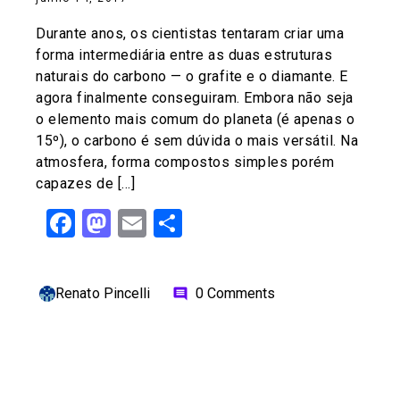
Durante anos, os cientistas tentaram criar uma
forma intermediária entre as duas estruturas
naturais do carbono — o grafite e o diamante. E
agora finalmente conseguiram. Embora não seja
o elemento mais comum do planeta (é apenas o
15º), o carbono é sem dúvida o mais versátil. Na
atmosfera, forma compostos simples porém
capazes de […]
Facebook
Mastodon
Email
Share
Renato Pincelli
0 Comments
comment