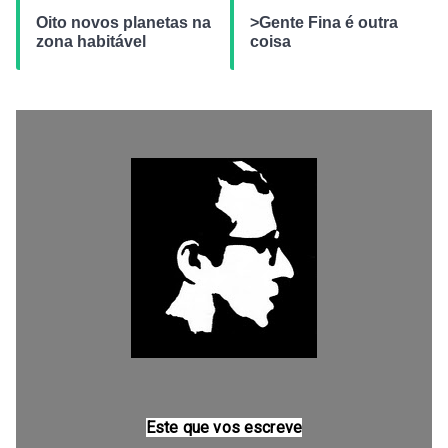
Oito novos planetas na
>Gente Fina é outra
zona habitável
coisa
Este que vos escreve