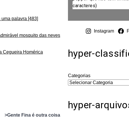
caracteres)
 uma palavra [483]
Instagram
admirável mosquito das neves
hyper-classif
da Cegueira Homérica
Categorias
hyper-arquivo
>Gente Fina é outra coisa