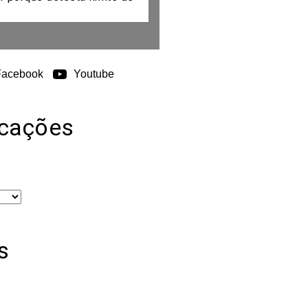
Facebook
Youtube
icações
s