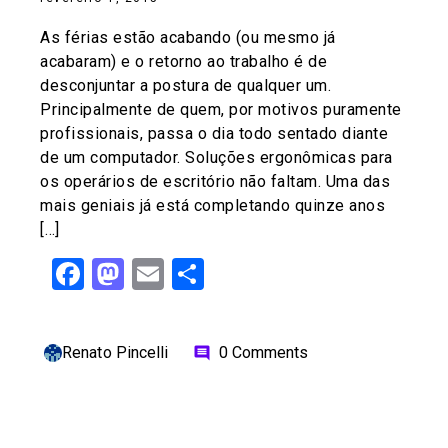
As férias estão acabando (ou mesmo já
acabaram) e o retorno ao trabalho é de
desconjuntar a postura de qualquer um.
Principalmente de quem, por motivos puramente
profissionais, passa o dia todo sentado diante
de um computador. Soluções ergonômicas para
os operários de escritório não faltam. Uma das
mais geniais já está completando quinze anos
[…]
Facebook
Mastodon
Email
Share
Renato Pincelli
0 Comments
comment