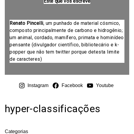
Este que vos escreve
Renato Pincelli
, um punhado de material cósmico,
composto principalmente de carbono e hidrogênio;
um animal, cordado, mamífero, primata e hominídeo
pensante (divulgador científico, bibliotecário e k-
popper que não tem twitter porque detesta limite
de caracteres)
Instagram
Facebook
Youtube
hyper-classificações
Categorias