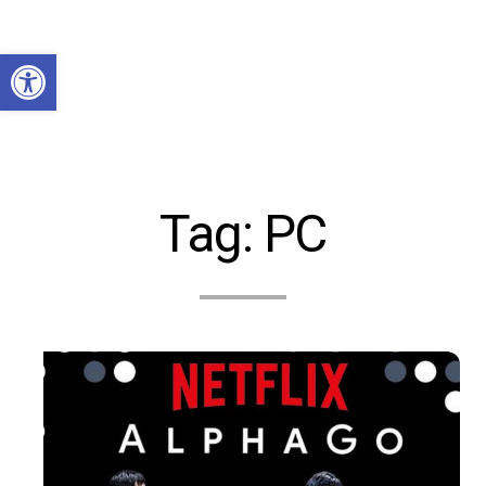
Abrir a barra de ferramentas
Tag:
PC