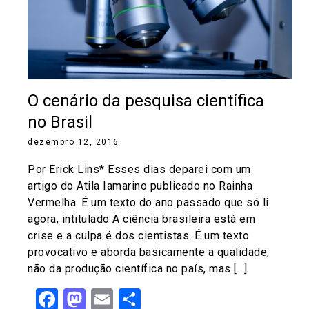
O cenário da pesquisa científica
no Brasil
dezembro 12, 2016
Por Erick Lins* Esses dias deparei com um
artigo do Atila Iamarino publicado no Rainha
Vermelha. É um texto do ano passado que só li
agora, intitulado A ciência brasileira está em
crise e a culpa é dos cientistas. É um texto
provocativo e aborda basicamente a qualidade,
não da produção científica no país, mas […]
Facebook
Mastodon
Email
Share