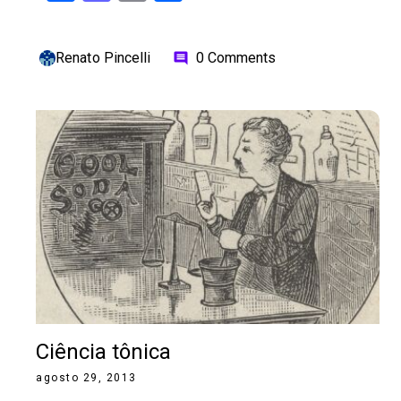
Renato Pincelli
0 Comments
comment
Ciência tônica
agosto 29, 2013