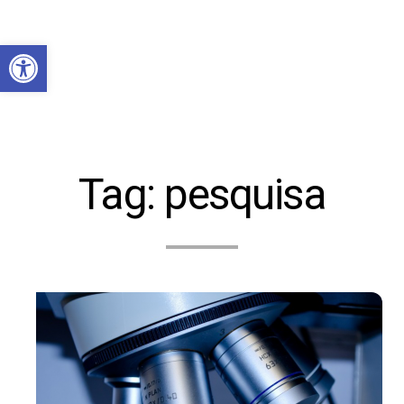
Abrir a barra de ferramentas
Tag:
pesquisa