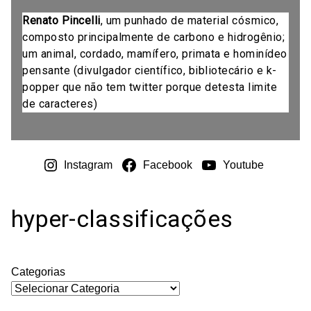
Renato Pincelli
, um punhado de material cósmico,
composto principalmente de carbono e hidrogênio;
um animal, cordado, mamífero, primata e hominídeo
pensante (divulgador científico, bibliotecário e k-
popper que não tem twitter porque detesta limite
de caracteres)
Instagram
Facebook
Youtube
hyper-classificações
Categorias