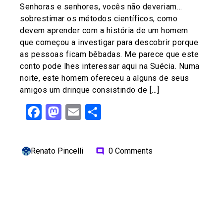
Senhoras e senhores, vocês não deveriam…
sobrestimar os métodos científicos, como
devem aprender com a história de um homem
que começou a investigar para descobrir porque
as pessoas ficam bêbadas. Me parece que este
conto pode lhes interessar aqui na Suécia. Numa
noite, este homem ofereceu a alguns de seus
amigos um drinque consistindo de […]
Facebook
Mastodon
Email
Share
Renato Pincelli
0 Comments
comment