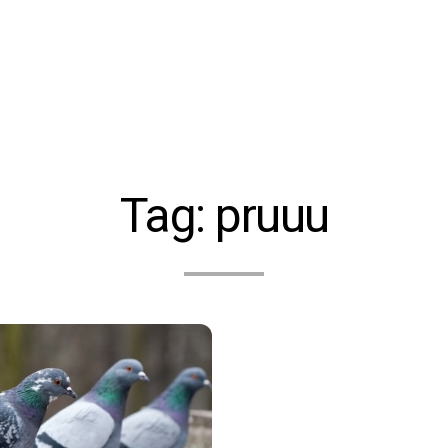
Tag:
pruuu