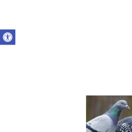
Abrir a barra de ferramentas