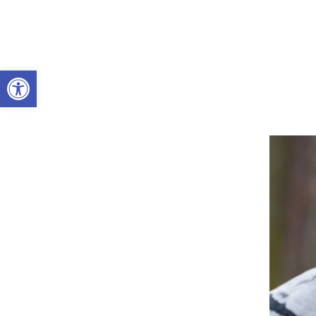
Abrir a barra de ferramentas