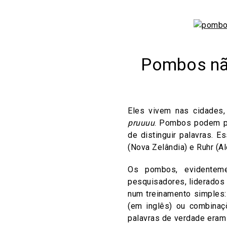
Pombos nã
Eles vivem nas cidades,
pruuuu
. Pombos podem pa
de distinguir palavras. 
(Nova Zelândia) e Ruhr (A
Os pombos, evidenteme
pesquisadores, liderados 
num treinamento simples
(em inglês) ou combinaç
palavras de verdade eram