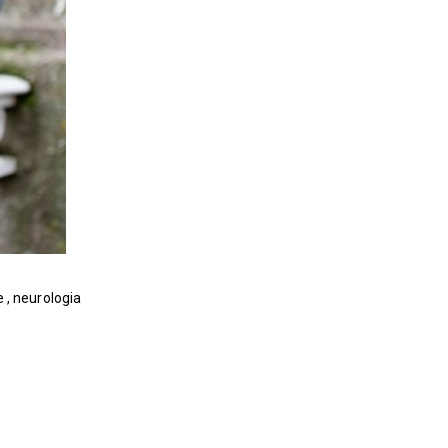
e
,
neurologia