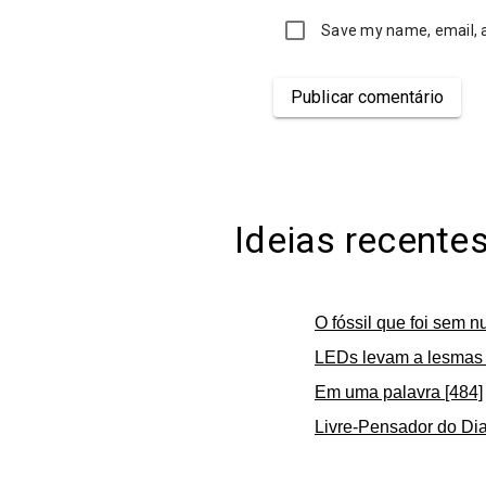
Save my name, email, a
Publicar comentário
Ideias recente
O fóssil que foi sem n
LEDs levam a lesmas 
Em uma palavra [484]
Livre-Pensador do Dia