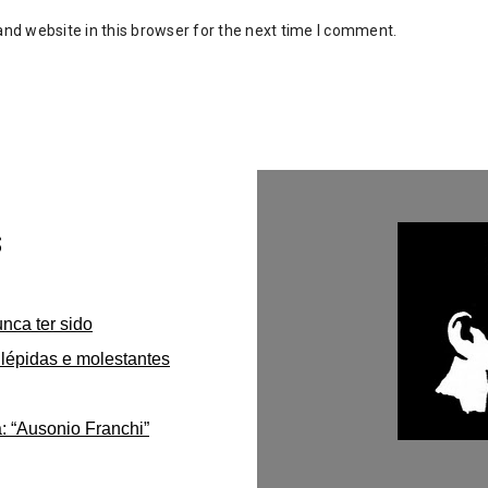
nd website in this browser for the next time I comment.
s
unca ter sido
lépidas e molestantes
: “Ausonio Franchi”