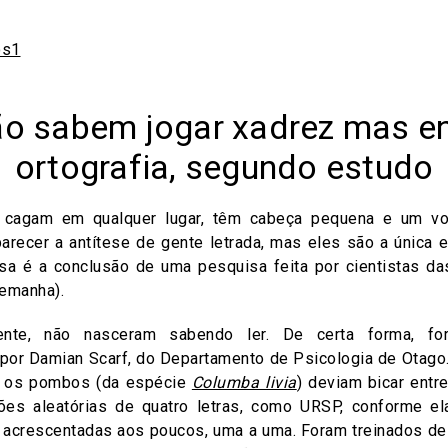
o sabem jogar xadrez mas e
ortografia, segundo estudo
 cagam em qualquer lugar, têm cabeça pequena e um voc
recer a antítese de gente letrada, mas eles são a única 
Essa é a conclusão de uma pesquisa feita por cientistas d
lemanha).
nte, não nasceram sabendo ler. De certa forma, for
por Damian Scarf, do Departamento de Psicologia de Otago.
: os pombos (da espécie
Columba livia
) deviam bicar entre
ões aleatórias de quatro letras, como URSP, conforme el
 acrescentadas aos poucos, uma a uma. Foram treinados d