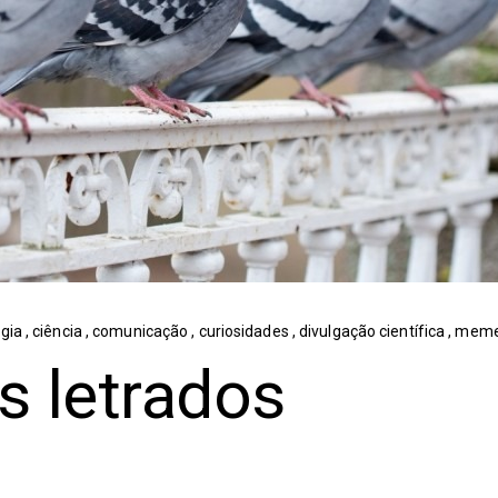
ogia
,
ciência
,
comunicação
,
curiosidades
,
divulgação científica
,
mem
 letrados