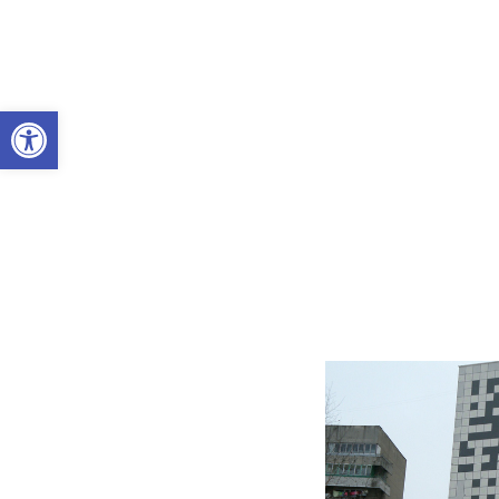
Abrir a barra de ferramentas