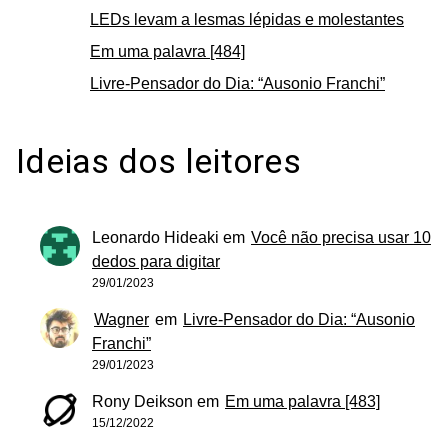
LEDs levam a lesmas lépidas e molestantes
Em uma palavra [484]
Livre-Pensador do Dia: “Ausonio Franchi”
Ideias dos leitores
Leonardo Hideaki
em
Você não precisa usar 10
dedos para digitar
29/01/2023
Wagner
em
Livre-Pensador do Dia: “Ausonio
Franchi”
29/01/2023
Rony Deikson
em
Em uma palavra [483]
15/12/2022