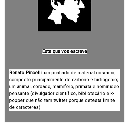
Este que vos escreve
Renato Pincelli
, um punhado de material cósmico,
composto principalmente de carbono e hidrogênio;
um animal, cordado, mamífero, primata e hominídeo
pensante (divulgador científico, bibliotecário e k-
popper que não tem twitter porque detesta limite
de caracteres)