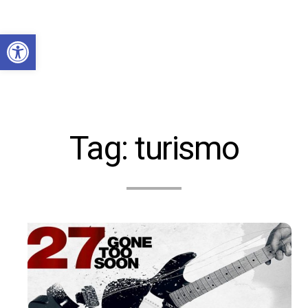
Abrir a barra de ferramentas
Tag:
turismo