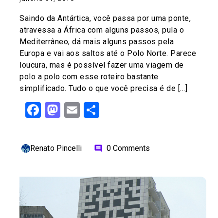
Saindo da Antártica, você passa por uma ponte,
atravessa a África com alguns passos, pula o
Mediterrâneo, dá mais alguns passos pela
Europa e vai aos saltos até o Polo Norte. Parece
loucura, mas é possível fazer uma viagem de
polo a polo com esse roteiro bastante
simplificado. Tudo o que você precisa é de […]
Facebook
Mastodon
Email
Share
Renato Pincelli
0 Comments
comment