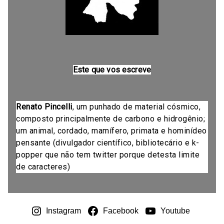
Este que vos escreve
Renato Pincelli
, um punhado de material cósmico,
composto principalmente de carbono e hidrogênio;
um animal, cordado, mamífero, primata e hominídeo
pensante (divulgador científico, bibliotecário e k-
popper que não tem twitter porque detesta limite
de caracteres)
Instagram
Facebook
Youtube