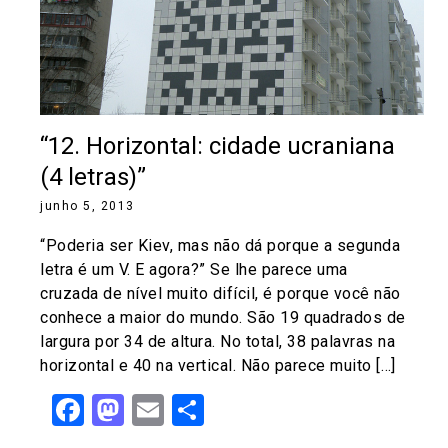
“12. Horizontal: cidade ucraniana
(4 letras)”
junho 5, 2013
“Poderia ser Kiev, mas não dá porque a segunda
letra é um V. E agora?” Se lhe parece uma
cruzada de nível muito difícil, é porque você não
conhece a maior do mundo. São 19 quadrados de
largura por 34 de altura. No total, 38 palavras na
horizontal e 40 na vertical. Não parece muito […]
Facebook
Mastodon
Email
Share