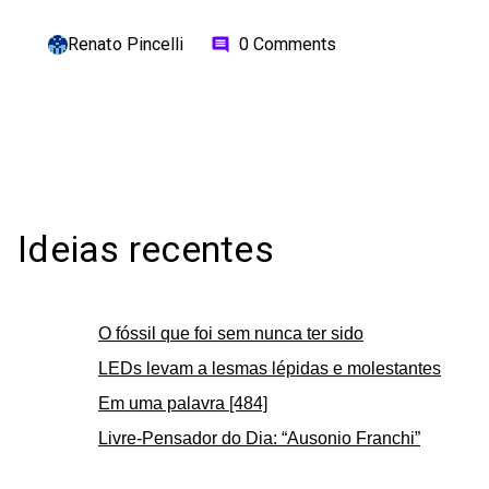
Renato Pincelli
0 Comments
comment
Ideias recentes
O fóssil que foi sem nunca ter sido
LEDs levam a lesmas lépidas e molestantes
Em uma palavra [484]
Livre-Pensador do Dia: “Ausonio Franchi”