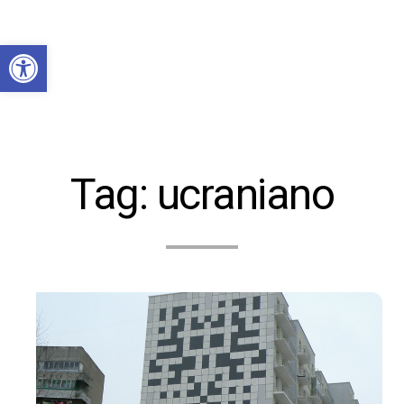
Abrir a barra de ferramentas
Tag:
ucraniano