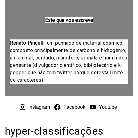
Este que vos escreve
Renato Pincelli
, um punhado de material cósmico,
composto principalmente de carbono e hidrogênio;
um animal, cordado, mamífero, primata e hominídeo
pensante (divulgador científico, bibliotecário e k-
popper que não tem twitter porque detesta limite
de caracteres)
Instagram
Facebook
Youtube
hyper-classificações