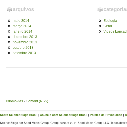
arquivos
categoria
maio 2014
Ecologia
março 2014
Geral
janeiro 2014
Vídeos Lançad
dezembro 2013
novembro 2013
outubro 2013
setembro 2013
iBiomovies
-
Content (RSS)
Sobre ScienceBlogs Brasil
|
Anuncie com ScienceBlogs Brasil
|
Política de Privacidade
|
T
ScienceBlogs por Seed Media Group. Group. ©2006-2011 Seed Media Group LLC. Todos direito