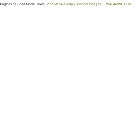
Páginas da Seed Media Group
Seed Media Group
|
ScienceBlogs
|
SEEDMAGAZINE.COM