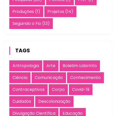
Produções
(1)
Projetos
(14)
Seguindo o Fio
(13)
TAGS
Antropologia
Arte
Boletim Labirinto
Ciência
Comunicação
Conhecimento
Contraceptivos
Corpo
Covid-19
Cuidados
Descolonização
Divulgação Científica
Educação