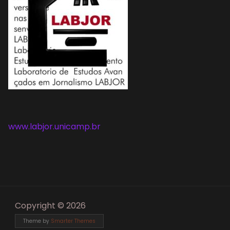
www.labjor.unicamp.br
Copyright © 2026
Theme by
Smarter Themes