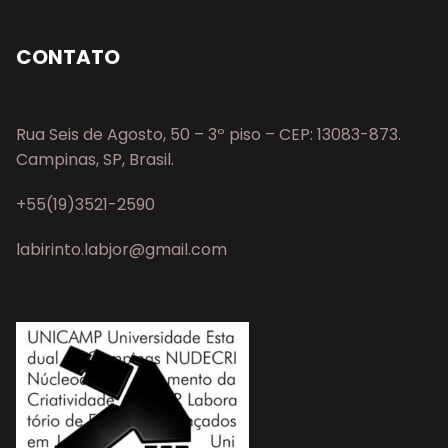
CONTATO
Rua Seis de Agosto, 50 – 3º piso – CEP: 13083-873.
Campinas, SP, Brasil.
+55(19)3521-2590
labirinto.labjor@gmail.com