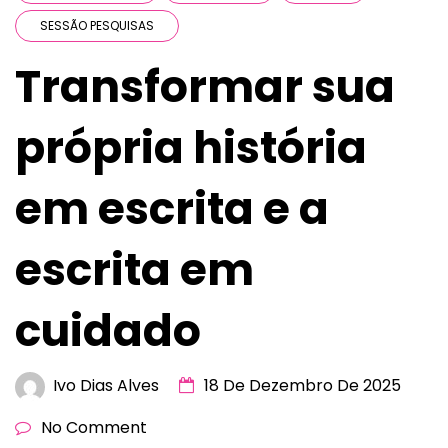
SESSÃO PESQUISAS
Transformar sua
própria história
em escrita e a
escrita em
cuidado
Ivo Dias Alves
18 De Dezembro De 2025
No Comment