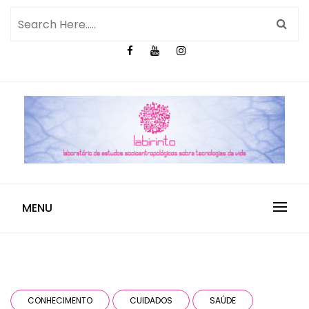
MENU
CONHECIMENTO
CUIDADOS
SAÚDE