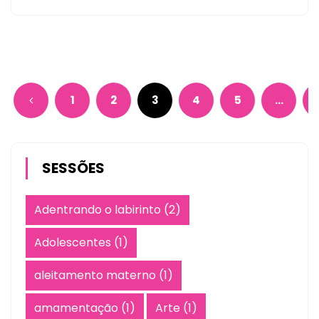
1
2
3
4
5
…
SESSÕES
Adentrando o labirinto
(2)
Adolescentes
(1)
aleitamento materno
(1)
amamentação
(1)
Arte
(1)