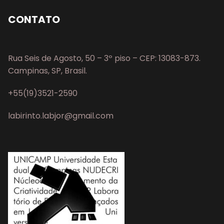
CONTATO
Rua Seis de Agosto, 50 – 3º piso – CEP: 13083-873.
Campinas, SP, Brasil.
+55(19)3521-2590
labirinto.labjor@gmail.com