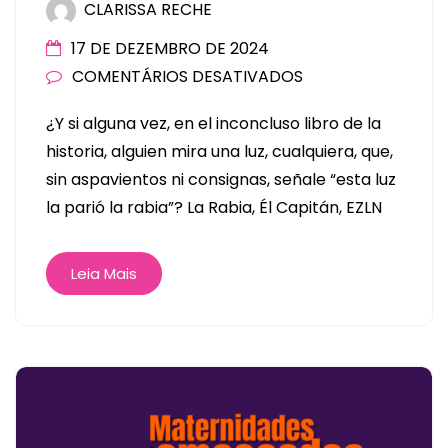
CLARISSA RECHE
17 DE DEZEMBRO DE 2024
COMENTÁRIOS DESATIVADOS
¿Y si alguna vez, en el inconcluso libro de la
historia, alguien mira una luz, cualquiera, que,
sin aspavientos ni consignas, señale “esta luz
la parió la rabia”? La Rabia, Él Capitán, EZLN
Leia Mais