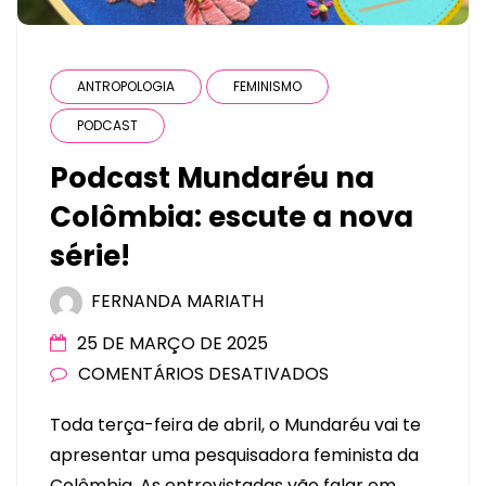
ANTROPOLOGIA
FEMINISMO
PODCAST
Podcast Mundaréu na
Colômbia: escute a nova
série!
FERNANDA MARIATH
25 DE MARÇO DE 2025
COMENTÁRIOS DESATIVADOS
Toda terça-feira de abril, o Mundaréu vai te
apresentar uma pesquisadora feminista da
Colômbia. As entrevistadas vão falar em