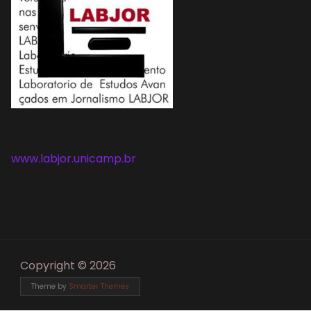
www.labjor.unicamp.br
Copyright © 2026
Theme by
Smarter Themes