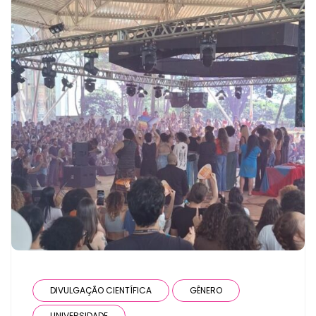
DIVULGAÇÃO CIENTÍFICA
GÊNERO
UNIVERSIDADE