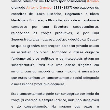
vamos relembrar um filósofo (por coincidência)
italiano
chamado
Antonio Gramsci
(1891-1937) que elaborou os
conceitos de Bloco Histórico, Hegemonia e Bloco
Ideológico. Para ele, o Bloco Histórico de um sistema é
composto por uma Estrutura socioeconômica,
relacionada às forças produtivas, e por uma
Superestrutura de natureza político-ideológica. Deduz-
se que as grandes corporações do setor privado atuam
na estrutura do bloco, formando a classe dirigente
fundamental e os políticos e os intelectuais atuam na
superestrutura. Para que uma classe dirigente em
minoria consiga subordinar uma maioria é necessário
que estes tenham um comportamento social adequado
à necessidade produtiva daqueles.
Esse comportamento pode ser conseguido por meio da
força (a coerção é sempre latente, mas não desejável)
e do consentimento. Na maioria das vezes, a