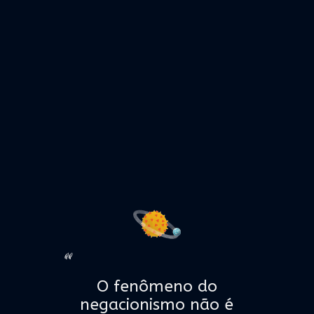
“
O fenômeno do
negacionismo não é