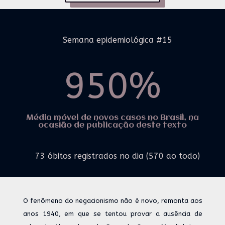
Semana epidemiológica #15
950
%
Média móvel de novos casos no Brasil, na
ocasião de publicação deste texto
73 óbitos registrados no dia (570 ao todo)
O fenômeno do negacionismo não é novo, remonta aos
anos 1940, em que se tentou provar a ausência de