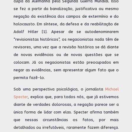
culpa da Alemanha pela Segunda Guerra Mundial. Isso
se fez a partir da banalização, justificativa ou mesmo
negação da existência dos campos de extermínio e do
holocausto. Em síntese, da defesa e da reabilitação de
Adolf Hitler [1]. Apesar de se autodenominarem
“revisionistas históricos”, os negacionistas nada têm de
revisores, uma vez que a revisão histórica se dá diante
de novas evidências ou de novas questões que se
colocam. Já os negacionistas estão preocupados em
negar as evidências, sem apresentar algum fato que o
permita fazê-lo.
Sob uma perspectiva psicológica, o jornalista
Michael
Specter
, explica que, para todos nós, que já estivemos
diante de verdades dolorosas, a negação parece ser a
única forma de lidar com elas. Specter afirma também
que nessas circunstâncias os fatos, por mais
detalhados ou irrefutáveis, raramente fazem diferença.