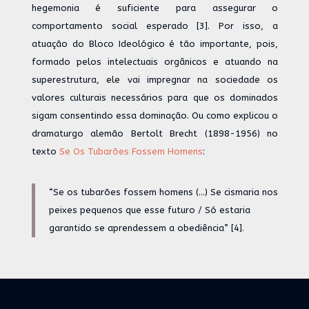
hegemonia é suficiente para assegurar o
comportamento social esperado [3]. Por isso, a
atuação do Bloco Ideológico é tão importante, pois,
formado pelos intelectuais orgânicos e atuando na
superestrutura, ele vai impregnar na sociedade os
valores culturais necessários para que os dominados
sigam consentindo essa dominação. Ou como explicou o
dramaturgo alemão Bertolt Brecht (1898-1956) no
texto
Se Os Tubarões Fossem Homens
:
“Se os tubarões fossem homens (…) Se cismaria nos
peixes pequenos que esse futuro / Só estaria
garantido se aprendessem a obediência” [4].