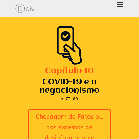
Capítulo 10
COVID-19 e o
negacionismo
p. 77-80
Checagem de Fatos ou
dos excessos de
desinformação e