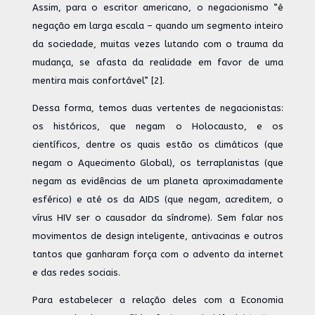
Assim, para o escritor americano, o negacionismo “é
negação em larga escala – quando um segmento inteiro
da sociedade, muitas vezes lutando com o trauma da
mudança, se afasta da realidade em favor de uma
mentira mais confortável” [2].
Dessa forma, temos duas vertentes de negacionistas:
os históricos, que negam o Holocausto, e os
científicos, dentre os quais estão os climáticos (que
negam o Aquecimento Global), os terraplanistas (que
negam as evidências de um planeta aproximadamente
esférico) e até os da AIDS (que negam, acreditem, o
vírus HIV ser o causador da síndrome). Sem falar nos
movimentos de design inteligente, antivacinas e outros
tantos que ganharam força com o advento da internet
e das redes sociais.
Para estabelecer a relação deles com a Economia