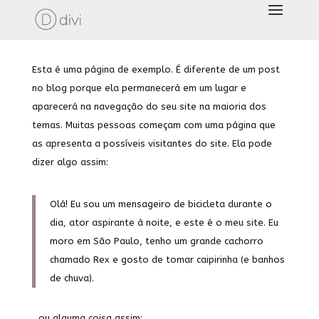
Esta é uma página de exemplo. É diferente de um post
no blog porque ela permanecerá em um lugar e
aparecerá na navegação do seu site na maioria dos
temas. Muitas pessoas começam com uma página que
as apresenta a possíveis visitantes do site. Ela pode
dizer algo assim:
Olá! Eu sou um mensageiro de bicicleta durante o
dia, ator aspirante à noite, e este é o meu site. Eu
moro em São Paulo, tenho um grande cachorro
chamado Rex e gosto de tomar caipirinha (e banhos
de chuva).
…ou alguma coisa assim: