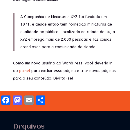
A Companhia de Miniaturas XYZ foi fundada em
1971, e desde então tem fornecido miniaturas de
qualidade ao público. Localizada na cidade de Itu, a
XYZ emprega mais de 2.000 pessoas e faz coisas
grandiosas para a comunidade da cidade.
Como um novo usuário do WordPress, você deveria ir
ao
painel
para excluir essa página e criar novas páginas
para o seu conteúdo. Divirta-se!
Facebook
Mastodon
Email
Share
Arquivos