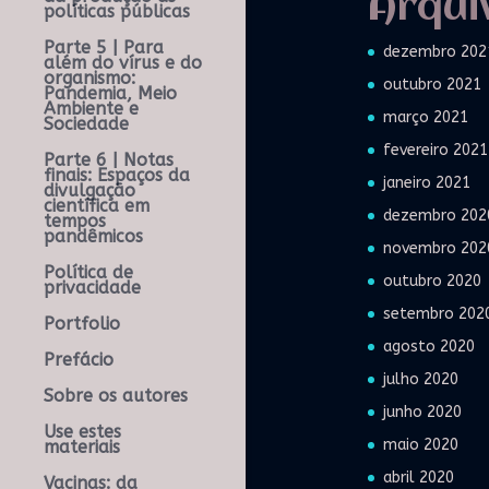
Arqui
políticas públicas
Parte 5 | Para
dezembro 202
além do vírus e do
organismo:
outubro 2021
Pandemia, Meio
Ambiente e
março 2021
Sociedade
fevereiro 2021
Parte 6 | Notas
finais: Espaços da
janeiro 2021
divulgação
científica em
dezembro 202
tempos
pandêmicos
novembro 202
Política de
outubro 2020
privacidade
setembro 202
Portfolio
agosto 2020
Prefácio
julho 2020
Sobre os autores
junho 2020
Use estes
maio 2020
materiais
abril 2020
Vacinas: da