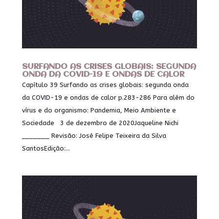
SURFANDO AS CRISES GLOBAIS: SEGUNDA
ONDA DA COVID-19 E ONDAS DE CALOR
Capítulo 39 Surfando as crises globais: segunda onda
da COVID-19 e ondas de calor p.283-286 Para além do
vírus e do organismo: Pandemia, Meio Ambiente e
Sociedade 3 de dezembro de 2020Jaqueline Nichi
_______ Revisão: José Felipe Teixeira da Silva
SantosEdição:...