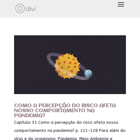
COMO A PERCEPÇÃO DO RISCO AFETA
NOSSO COMPORTAMENTO NA
PANDEMIA?
Capítulo 31 Como a percepção do risco afeta nosso
comportamento na pandemia? p. 222-228 Para além do
vírus e do organismo: Pandemia, Meio Ambiente e