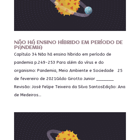
NÃO HÁ ENSINO HÍBRIDO EM PERÍODO DE
PANDEMIA
Capítulo 34 Não há ensino híbrido em período de
pandemia p.249-253 Para além do vírus e do
organismo: Pandemia, Meio Ambiente e Sociedade 25
de fevereiro de 2021Gildo Girotto Junior _______
Revisão: José Felipe Teixeira da Silva SantosEdição: Ana
de Medeiros...